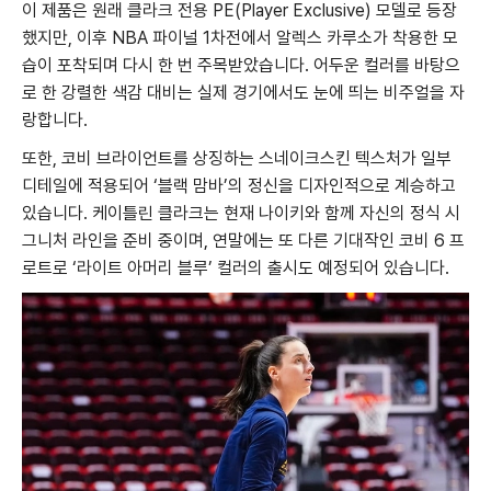
이 제품은 원래 클라크 전용 PE(Player Exclusive) 모델로 등장
했지만, 이후 NBA 파이널 1차전에서 알렉스 카루소가 착용한 모
습이 포착되며 다시 한 번 주목받았습니다. 어두운 컬러를 바탕으
로 한 강렬한 색감 대비는 실제 경기에서도 눈에 띄는 비주얼을 자
랑합니다.
또한, 코비 브라이언트를 상징하는 스네이크스킨 텍스처가 일부
디테일에 적용되어 ‘블랙 맘바’의 정신을 디자인적으로 계승하고
있습니다. 케이틀린 클라크는 현재 나이키와 함께 자신의 정식 시
그니처 라인을 준비 중이며, 연말에는 또 다른 기대작인 코비 6 프
로트로 ‘라이트 아머리 블루’ 컬러의 출시도 예정되어 있습니다.