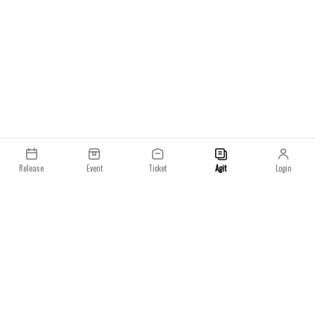
한국 시간 기준 6월 2
홈페이지를 통해 발
Release
Event
Ticket
Agit
Login
이용약관
개인정보처리방침
일요일 주식회사