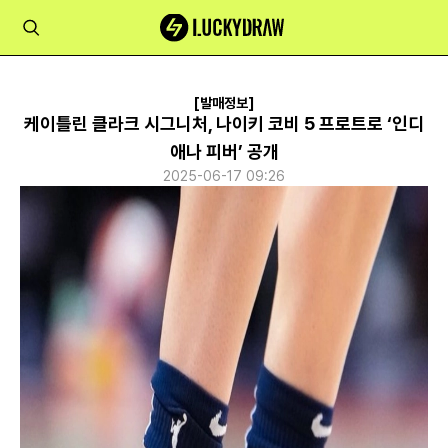
[발매정보]
케이틀린 클라크 시그니처, 나이키 코비 5 프로트로 ‘인디
애나 피버’ 공개
2025-06-17 09:26