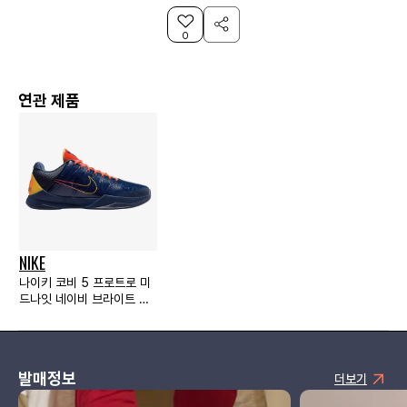
0
연관 제품
NIKE
나이키 코비 5 프로트로 미
드나잇 네이비 브라이트 크
림슨
발매정보
더보기