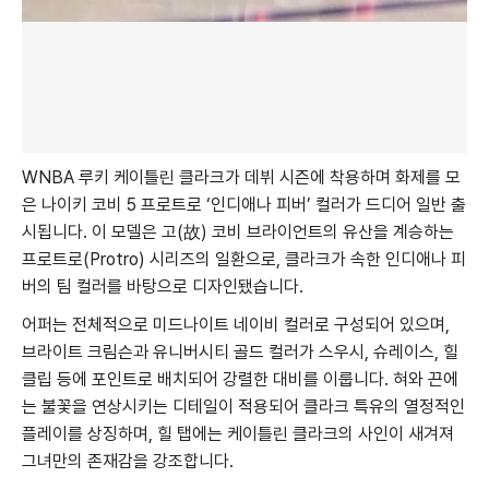
WNBA 루키 케이틀린 클라크가 데뷔 시즌에 착용하며 화제를 모
은 나이키 코비 5 프로트로 ‘인디애나 피버’ 컬러가 드디어 일반 출
시됩니다. 이 모델은 고(故) 코비 브라이언트의 유산을 계승하는
프로트로(Protro) 시리즈의 일환으로, 클라크가 속한 인디애나 피
버의 팀 컬러를 바탕으로 디자인됐습니다.
어퍼는 전체적으로 미드나이트 네이비 컬러로 구성되어 있으며,
브라이트 크림슨과 유니버시티 골드 컬러가 스우시, 슈레이스, 힐
클립 등에 포인트로 배치되어 강렬한 대비를 이룹니다. 혀와 끈에
는 불꽃을 연상시키는 디테일이 적용되어 클라크 특유의 열정적인
플레이를 상징하며, 힐 탭에는 케이틀린 클라크의 사인이 새겨져
그녀만의 존재감을 강조합니다.