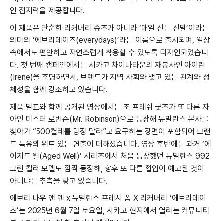
인 접지력을 제공합니다.
이 제품은 단순한 리커버리 슈즈가 아니라 ‘매일 신는 신발’이라는
의미의 ‘에브리데이즈(everydays)’라는 이름으로 출시되며, 일상
속에서도 편안하고 자연스럽게 착용할 수 있도록 디자인되었습니
다. 첫 번째 캠페인에서는 시카고 차이나타운의 재봉사인 아이린
(Irene)을 조명하면서, 브랜드가 지역 사회와 맺고 있는 관계와 정
체성을 함께 강조하고 있습니다.
제품 발표와 함께 공개된 영상에서는 조 프레쉬 굿즈가 또 다른 자
아인 미스터 로빈슨(Mr. Robinson)으로 등장해 뉴발란스 본사를
찾아가 “500켤레를 당장 달라”고 요구하는 장면이 포함되어 브랜
드 특유의 위트 있는 연출이 더해졌습니다. 영상 후반에는 과거 ‘에
이지드 웰(Aged Well)’ 시리즈에서 처음 등장했던 뉴발란스 992
그린 컬러 모델도 깜짝 등장해, 향후 또 다른 협업이 예고된 것이
아니냐는 추측을 낳고 있습니다.
에브리 나우 앤 덴 x 뉴발란스 프레시 폼 X 리커버리 ‘에브리데이
즈’는 2025년 6월 7일 토요일, 시카고 현지에서 열리는 커뮤니티