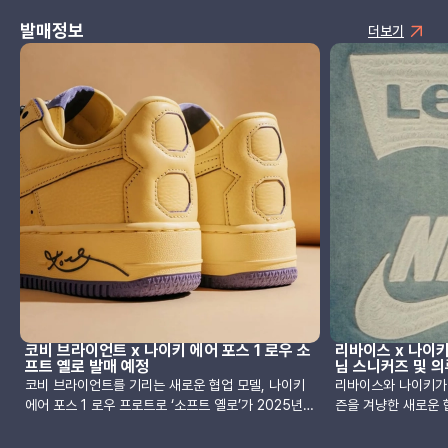
발매정보
더보기
코비 브라이언트 x 나이키 에어 포스 1 로우 소
리바이스 x 나이키
프트 옐로 발매 예정
님 스니커즈 및 의
코비 브라이언트를 기리는 새로운 협업 모델, 나이키
리바이스와 나이키가 
에어 포스 1 로우 프로트로 ‘소프트 옐로’가 2025년
즌을 겨냥한 새로운 
여름 출시를 앞두고 전격 공개됐습니다. 이번 모델은
프로젝트는 에어맥스 
코비가 오른손 부상에도 불구하고 왼손으로 자유투를
의 시그니처 소재인