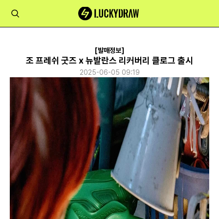
[발매정보]
조 프레쉬 굿즈 x 뉴발란스 리커버리 클로그 출시
2025-06-05 09:19