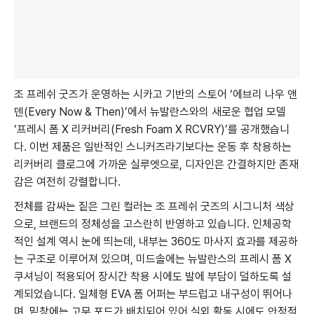
조 프레쉬 굿즈가 운영하는 시카고 기반의 스토어 ‘에브리 나우 앤
덴(Every Now & Then)’에서 뉴발란스와의 새로운 협업 모델
‘프레시 폼 X 리커버리(Fresh Foam X RCVRY)’를 공개했습니
다. 이번 제품은 일반적인 스니커즈라기보다는 운동 후 착용하는
리커버리 클로그에 가까운 실루엣으로, 디자인은 간결하지만 존재
감은 여전히 강렬합니다.
전체를 감싸는 짙은 그린 컬러는 조 프레쉬 굿즈의 시그니처 색상
으로, 브랜드의 정체성을 고스란히 반영하고 있습니다. 인체공학
적인 설계 역시 눈에 띄는데, 내부는 360도 마사지 효과를 제공하
는 구조로 이루어져 있으며, 미드솔에는 뉴발란스의 프레시 폼 X
쿠셔닝이 적용되어 장시간 착용 시에도 발에 부담이 덜하도록 설
계되었습니다. 일체형 EVA 폼 어퍼는 부드럽고 내구성이 뛰어나
며, 밑창에는 고무 포드가 배치되어 있어 실외 활동 시에도 안정적