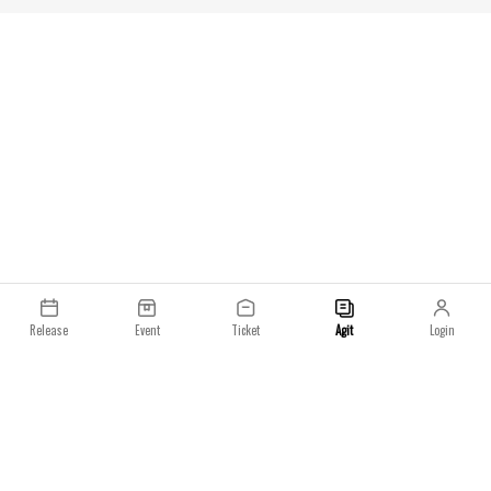
나이키 공식 웹사이트 및 일부 나이키 스포츠웨어 리
발매될 예정이며, 함
테일 숍을 통해 발매될 예정이며, 가격은 150달러로
개 시점에 맞춰 출시
책정되었습니다. 일부 매장에서는 6월 6일 발매가 예
고된 바 있으며, 이후 순차적으로 글로벌 출시가 이어
질 전망입니다.
Release
Event
Ticket
Agit
Login
이용약관
개인정보처리방침