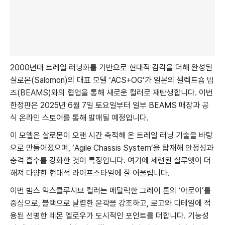
2000년대 트레일 러닝화를 기반으로 현대적 감각을 더해 완성된
살로몬(Salomon)의 대표 모델 ‘ACS+OG’가 일본의 셀렉트숍 빔
즈(BEAMS)와의 협업을 통해 새로운 컬러로 재탄생합니다. 이번
한정판은 2025년 6월 7일 토요일부터 일부 BEAMS 매장과 공
식 온라인 스토어를 통해 발매될 예정입니다.
이 모델은 살로몬이 오랜 시간 축적해 온 트레일 러닝 기술을 바탕
으로 만들어졌으며, ‘Agile Chassis System’을 탑재해 안정성과
충격 흡수를 강화한 것이 특징입니다. 여기에 세련된 실루엣이 더
해져 다양한 현대적 라이프스타일에 잘 어울립니다.
이번 빔스 익스클루시브 컬러는 메탈릭한 그레이 톤의 ‘아로이’를
중심으로, 블랙으로 날렵한 윤곽을 강조하고, 로고와 디테일에 적
용된 선명한 레몬 옐로우가 도시적인 포인트를 더합니다. 기능성