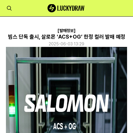
[발매정보]
빔스 단독 출시, 살로몬 ‘ACS+OG’ 한정 컬러 발매 예정
2025-06-03 13:29