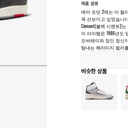
제품 설명
에어 조던 2에는 이 
꼭 선보이고 싶었습니다. 
Cement(블랙 시멘트
이 아이템은 1986년도
오버레이와 장인 정신이
탐내는 헤리티지 컬러를 
비슷한 상품