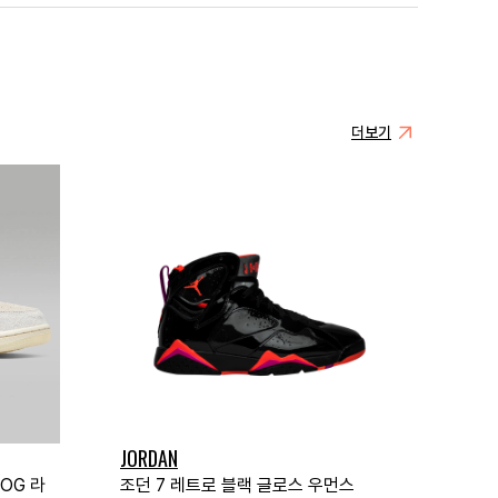
더보기
JORDAN
 OG 라
조던 7 레트로 블랙 글로스 우먼스