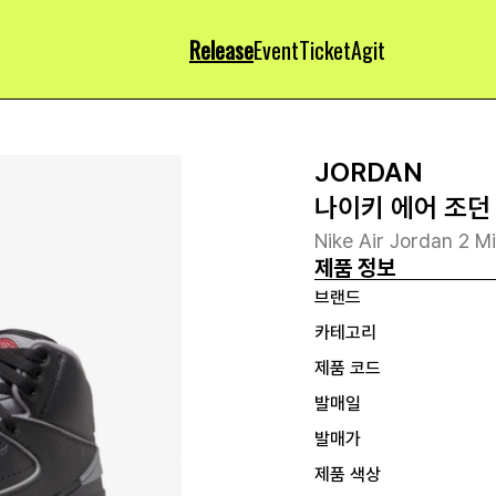
Release
Event
Ticket
Agit
JORDAN
나이키 에어 조던 
Nike Air Jordan 2 
제품 정보
브랜드
카테고리
제품 코드
발매일
발매가
제품 색상