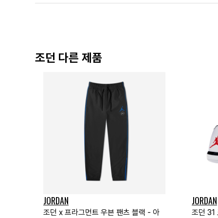
조던 다른 제품
JORDAN
JORDAN
조던 x 프라그먼트 우븐 팬츠 블랙 - 아
조던 31