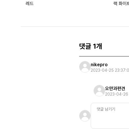
레드
랙 화이
댓글 1개
nikepro
2023-04-25 23:37:
오만과편견
2023-04-26 