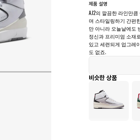
제품 설명
AJ2의 깔끔한 라인만큼
며 스타일링하기 간편한
만 아니라 오늘날에도 
정신과 프리미엄 소재로
있고 세련되게 업그레이
도 없죠.
비슷한 상품