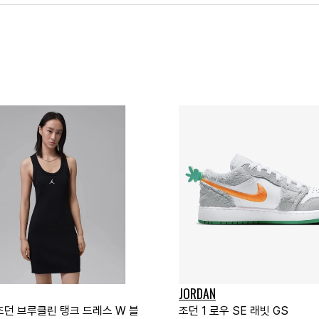
JORDAN
조던 브루클린 탱크 드레스 W 블
조던 1 로우 SE 래빗 GS