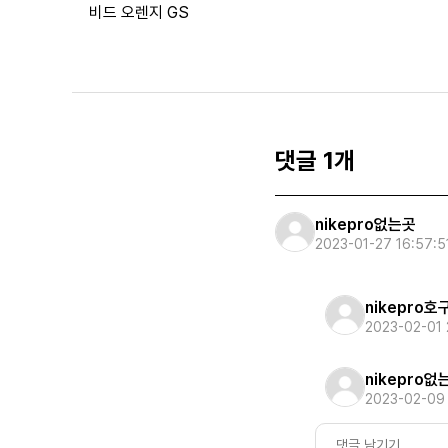
비드 오렌지 GS
댓글 1개
nikepro없는곳
2023-01-27 16:57:5
nikeprο호
2023-02-01 
nikepro없
2023-02-09 