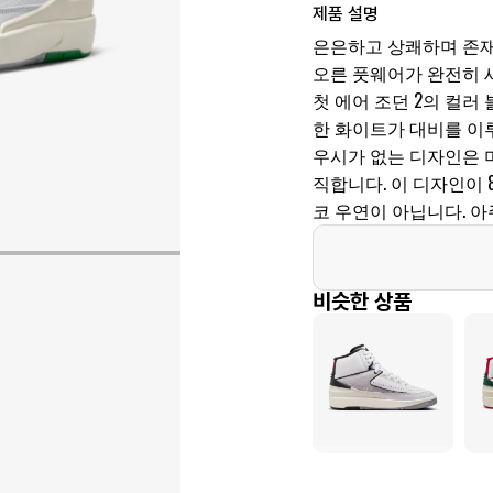
제품 설명
은은하고 상쾌하며 존재
오른 풋웨어가 완전히 
첫 에어 조던 2의 컬
한 화이트가 대비를 이루
우시가 없는 디자인은 
직합니다. 이 디자인이
코 우연이 아닙니다. 아
비슷한 상품