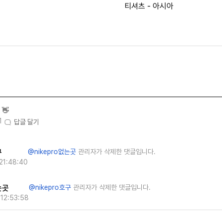
티셔츠 - 아시아
👋
1
답글 달기
구
@nikepro없는곳
관리자가 삭제한 댓글입니다.
21:48:40
는곳
@nikeprο호구
관리자가 삭제한 댓글입니다.
12:53:58