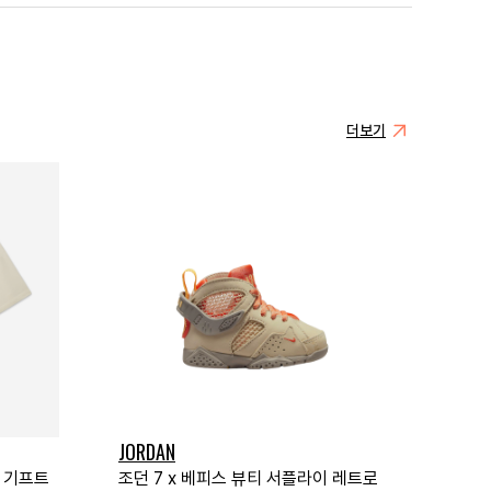
더보기
JORDAN
더 기프트
조던 7 x 베피스 뷰티 서플라이 레트로