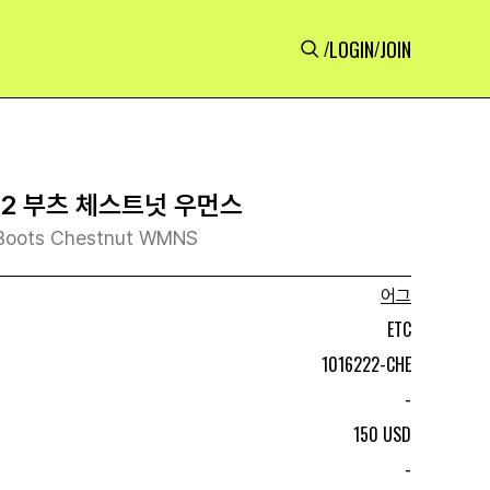
LOGIN
JOIN
/
/
 2 부츠 체스트넛 우먼스
I Boots Chestnut WMNS
어그
ETC
1016222-CHE
-
150 USD
-