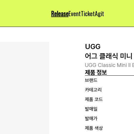
Release
Event
Ticket
Agit
UGG
어그 클래식 미니
UGG Classic Mini I
제품 정보
브랜드
카테고리
제품 코드
발매일
발매가
제품 색상