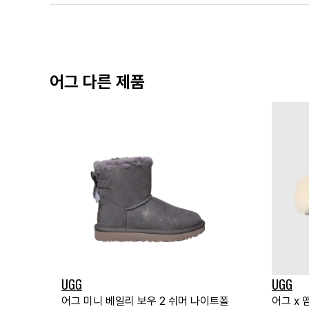
어그 다른 제품
UGG
UGG
어그 미니 베일리 보우 2 쉬머 나이트폴
어그 x 