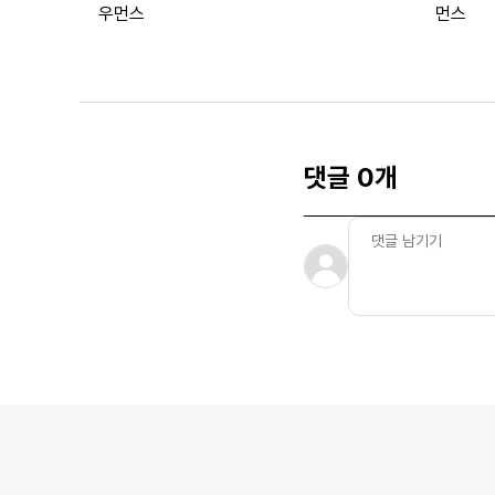
우먼스
먼스
댓글 0개