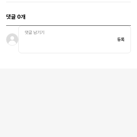
댓글 0개
등록