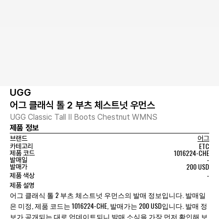
UGG
어그 클래식 톨 2 부츠 체스트넛 우먼스
UGG Classic Tall II Boots Chestnut WMNS
제품 정보
브랜드
어그
ETC
카테고리
1016224-CHE
제품 코드
-
발매일
200 USD
발매가
-
제품 색상
제품 설명
어그 클래식 톨 2 부츠 체스트넛 우먼스의 발매 정보입니다. 발매일
은 미정, 제품 코드는 1016224-CHE, 발매가는 200 USD입니다. 발매 정
보가 공개되는 대로 업데이트되니 발매 소식을 가장 먼저 확인해 보