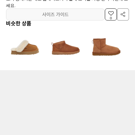
세요.
사이즈 가이드
0
비슷한 상품