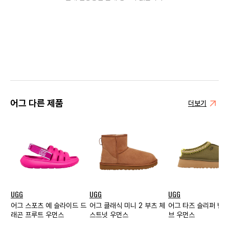
어그 다른 제품
더보기
UGG
UGG
UGG
어그 스포츠 예 슬라이드 드
어그 클래식 미니 2 부츠 체
어그 타즈 슬리퍼 번트
래곤 프루트 우먼스
스트넛 우먼스
브 우먼스