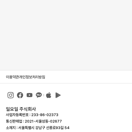
이용약관
개인정보처리방침
일요일 주식회사
사업자등록번호 : 233-86-023­73
통신판매업 : 2021-서울성동-02677
소재지 : 서울특별시 강남구 선릉로93길 54