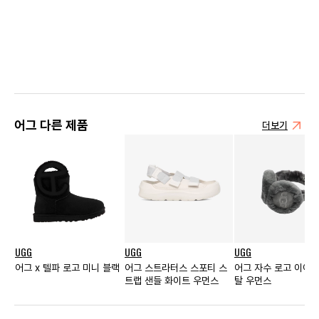
어그 다른 제품
더보기
UGG
UGG
UGG
어그 x 텔파 로고 미니 블랙
어그 스트라터스 스포티 스
어그 자수 로고 이어머
트랩 샌들 화이트 우먼스
탈 우먼스