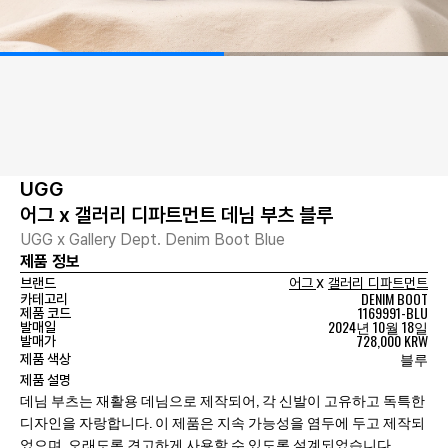
UGG
어그 x 갤러리 디파트먼트 데님 부츠 블루
UGG x Gallery Dept. Denim Boot Blue
제품 정보
x
브랜드
어그
갤러리 디파트먼트
DENIM BOOT
카테고리
1169991-BLU
제품 코드
2024년 10월 18일
발매일
728,000 KRW
발매가
블루
제품 색상
제품 설명
데님 부츠는 재활용 데님으로 제작되어, 각 신발이 고유하고 독특한
디자인을 자랑합니다. 이 제품은 지속 가능성을 염두에 두고 제작되
었으며, 오래도록 견고하게 사용할 수 있도록 설계되었습니다.