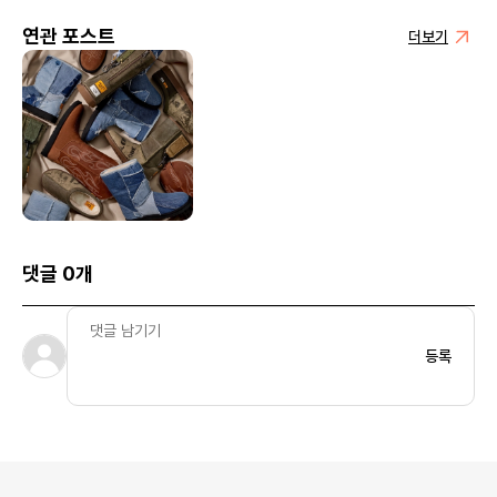
연관 포스트
더보기
댓글 0개
등록