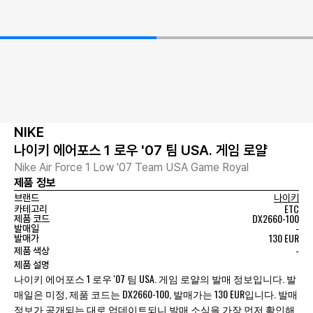
NIKE
나이키 에어포스 1 로우 '07 팀 USA. 게임 로얄
Nike Air Force 1 Low '07 Team USA Game Royal
제품 정보
브랜드
나이키
ETC
카테고리
DX2660-100
제품 코드
-
발매일
130 EUR
발매가
-
제품 색상
제품 설명
나이키 에어포스 1 로우 '07 팀 USA. 게임 로얄의 발매 정보입니다. 발
매일은 미정, 제품 코드는 DX2660-100, 발매가는 130 EUR입니다. 발매
정보가 공개되는 대로 업데이트되니 발매 소식을 가장 먼저 확인해