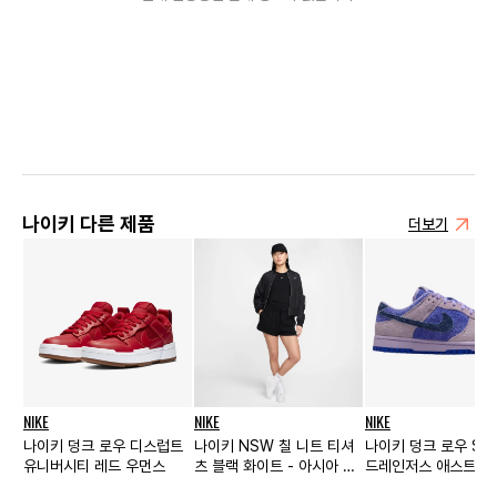
나이키 다른 제품
더보기
NIKE
NIKE
NIKE
나이키 덩크 로우 디스럽트
나이키 NSW 칠 니트 티셔
나이키 덩크 로우 SE
유니버시티 레드 우먼스
츠 블랙 화이트 - 아시아 우
드레인저스 애스트로
먼스
루 우먼스