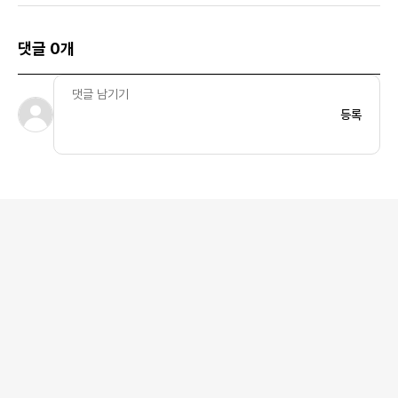
댓글 0개
등록