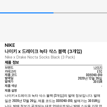
NIKE
나이키 x 드레이크 녹타 삭스 블랙 (3개입)
Nike x Drake Nocta Socks Black (3 Pack)
제품 정보
브랜드
나이키
ETC
카테고리
DD9240-010
제품 코드
2020년 12월 26일
발매일
30 EUR
발매가
-
제품 색상
제품 설명
나이키 x 드레이크 녹타 삭스 블랙 (3개입)의 발매 정보입니다. 발매
일은 2020년 12월 26일, 제품 코드는 DD9240-010, 발매가는 30 EUR입
니다. 발매 정보가 공개되는 대로 업데이트되니 발매 소식을 가장 먼