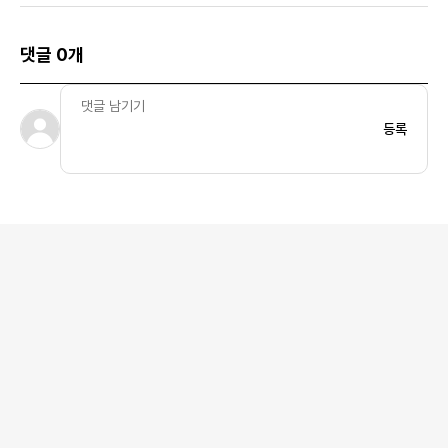
댓글 0개
등록