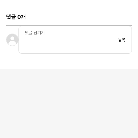
댓글 0개
등록