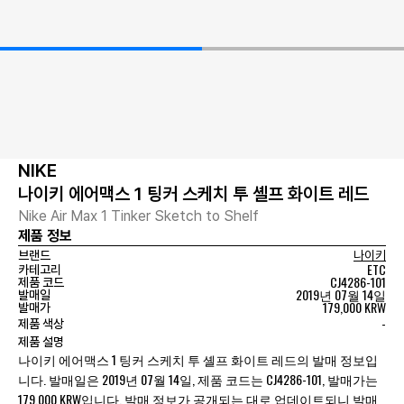
NIKE
나이키 에어맥스 1 팅커 스케치 투 셸프 화이트 레드
Nike Air Max 1 Tinker Sketch to Shelf
제품 정보
브랜드
나이키
ETC
카테고리
CJ4286-101
제품 코드
2019년 07월 14일
발매일
179,000 KRW
발매가
-
제품 색상
제품 설명
나이키 에어맥스 1 팅커 스케치 투 셸프 화이트 레드의 발매 정보입
니다. 발매일은 2019년 07월 14일, 제품 코드는 CJ4286-101, 발매가는
179,000 KRW입니다. 발매 정보가 공개되는 대로 업데이트되니 발매