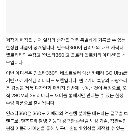
제작과 편집을 넘어 일상의 순간을 더욱 특별하게 기록할 수 있는
한정판 제품이 공개됩니다. 인스타360이 산리오의 대표 캐릭터
헬로키티와 손잡고 ‘인스타360 고 울트라 헬로키티 에디션’을 선
보입니다.
이번 에디션은 인스타360의 베스트셀러 액션 카메라 GO Ultra를
기반으로 제작된 리미티드 모델입니다. 헬로키티 특유의 사랑스러
운 감성을 제품 디자인과 패키지 전반에 녹여낸 것이 특징으로, 오
직 29CM의 29 리미티드 오더를 통해서만 만나볼 수 있는 한정
수량 제품으로 출시됩니다.
인스타360은 360도 카메라와 액션캠 분야를 대표하는 글로벌 브
랜드로, 핸즈프리 촬영 기능과 강력한 손떨림 보정 기술, 직관적인
편집 애플리케이션을 통해 누구나 손쉽게 영상을 제작할 수 있는