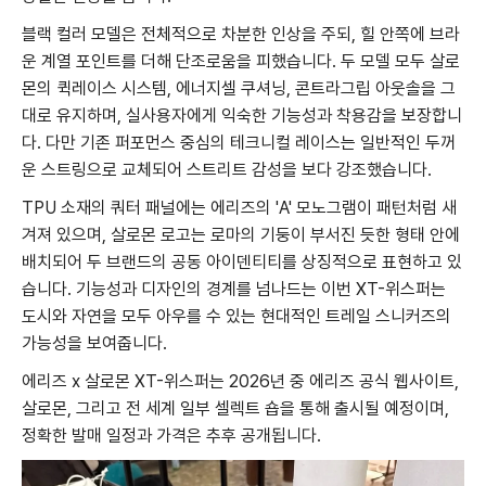
블랙 컬러 모델은 전체적으로 차분한 인상을 주되, 힐 안쪽에 브라
운 계열 포인트를 더해 단조로움을 피했습니다. 두 모델 모두 살로
몬의 퀵레이스 시스템, 에너지셀 쿠셔닝, 콘트라그립 아웃솔을 그
대로 유지하며, 실사용자에게 익숙한 기능성과 착용감을 보장합니
다. 다만 기존 퍼포먼스 중심의 테크니컬 레이스는 일반적인 두꺼
운 스트링으로 교체되어 스트리트 감성을 보다 강조했습니다.
TPU 소재의 쿼터 패널에는 에리즈의 'A' 모노그램이 패턴처럼 새
겨져 있으며, 살로몬 로고는 로마의 기둥이 부서진 듯한 형태 안에
배치되어 두 브랜드의 공동 아이덴티티를 상징적으로 표현하고 있
습니다. 기능성과 디자인의 경계를 넘나드는 이번 XT-위스퍼는
도시와 자연을 모두 아우를 수 있는 현대적인 트레일 스니커즈의
가능성을 보여줍니다.
에리즈 x 살로몬 XT-위스퍼는 2026년 중 에리즈 공식 웹사이트,
살로몬, 그리고 전 세계 일부 셀렉트 숍을 통해 출시될 예정이며,
정확한 발매 일정과 가격은 추후 공개됩니다.