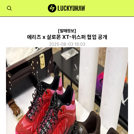
[발매정보]
에리즈 x 살로몬 XT-위스퍼 협업 공개
2025-08-03 16:03