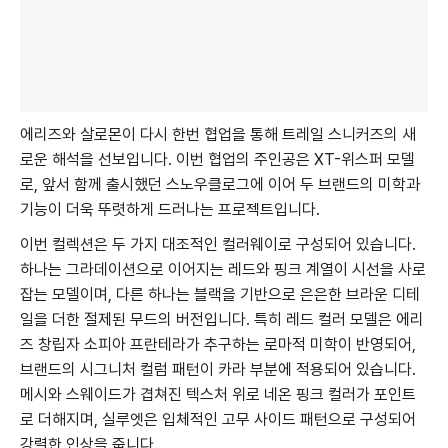
에리즈와 살로몬이 다시 한번 협업을 통해 트레일 스니커즈의 새
로운 해석을 선보입니다. 이번 협업의 주인공은 XT-위스퍼 모델
로, 앞서 함께 출시했던 스노우클로그에 이어 두 브랜드의 미학과
기능이 더욱 뚜렷하게 드러나는 프로젝트입니다.
이번 컬렉션은 두 가지 대조적인 컬러웨이로 구성되어 있습니다.
하나는 그라데이션으로 이어지는 레드와 핑크 계열이 시선을 사로
잡는 모델이며, 다른 하나는 블랙을 기반으로 은은한 브라운 디테
일을 더한 절제된 무드의 버전입니다. 특히 레드 컬러 모델은 에리
즈 창립자 소피아 프란테라가 추구하는 로마적 미학이 반영되어,
브랜드의 시그니처 컬럼 패턴이 카라 부분에 적용되어 있습니다.
메시와 스웨이드가 겹쳐진 텍스처 위로 네온 핑크 컬러가 포인트
로 더해지며, 실루엣은 입체적인 고무 사이드 패턴으로 구성되어
강렬한 인상을 줍니다.