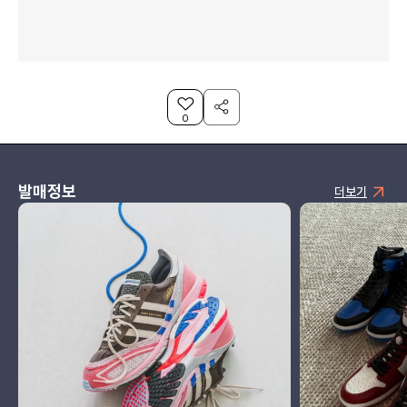
0
발매정보
더보기