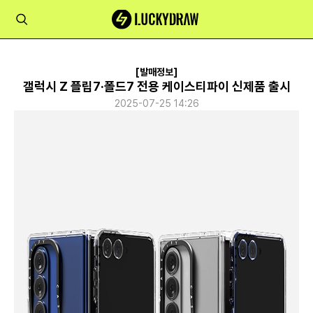
[발매정보]
갤럭시 Z 플립7·폴드7 전용 케이스티파이 신제품 출시
2025-07-25 14:26