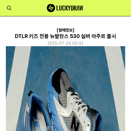
[발매정보]
DTLR 키즈 전용 뉴발란스 530 실버 아주르 출시
2025-07-24 00:42