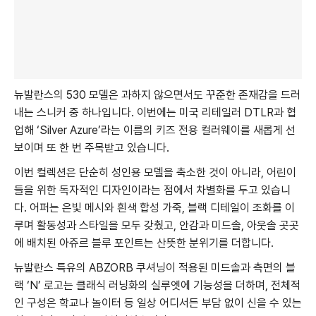
뉴발란스의 530 모델은 과하지 않으면서도 꾸준한 존재감을 드러
내는 스니커 중 하나입니다. 이번에는 미국 리테일러 DTLR과 협
업해 ‘Silver Azure’라는 이름의 키즈 전용 컬러웨이를 새롭게 선
보이며 또 한 번 주목받고 있습니다.
이번 컬렉션은 단순히 성인용 모델을 축소한 것이 아니라, 어린이
들을 위한 독자적인 디자인이라는 점에서 차별화를 두고 있습니
다. 어퍼는 은빛 메시와 흰색 합성 가죽, 블랙 디테일이 조화를 이
루며 활동성과 스타일을 모두 갖췄고, 안감과 미드솔, 아웃솔 곳곳
에 배치된 아쥬르 블루 포인트는 산뜻한 분위기를 더합니다.
뉴발란스 특유의 ABZORB 쿠셔닝이 적용된 미드솔과 측면의 블
랙 ‘N’ 로고는 클래식 러닝화의 실루엣에 기능성을 더하며, 전체적
인 구성은 학교나 놀이터 등 일상 어디서든 부담 없이 신을 수 있는