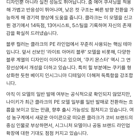
디자인뿐 아니라 실전 성능도 뛰어납니다. 줌 에어 쿠셔닝을 적용
해 가볍고 반응성이 뛰어나며, 낮은 컷 구조는 빠른 방향 전환을 가
능하게 해 경기력 향상에 도움을 줍니다. 클라크는 이 모델을 신고
뛴 경기에서 14득점, 13어시스트, 5스틸을 기록하며 자신의 존재
감을 확실히 드러냈습니다.
블루 컬러는 클라크의 PE 라인업에서 꾸준히 사용되는 핵심 테마
입니다. 앞서 선보인 ‘라이트 아머리 블루’ 모델을 비롯해, 다양한
블루 계열의 디자인이 이어지고 있으며, ‘쿠키 몬스터’ 역시 그 연
장선상에서 개성을 더하고 있습니다. 특히 힐 부분에는 쿠키를 형
상화한 듯한 베이지 인시그니아 디테일이 더해져 독특함을 강조합
니다.
아직 이 모델의 일반 발매 여부는 공식적으로 확인되지 않았지만,
나이키가 최근 클라크의 PE 모델 일부를 일반 발매로 전환하는 흐
름을 보이고 있는 만큼, 향후 출시 가능성도 점쳐지고 있습니다. 여
성 농구계에서 새로운 아이콘으로 떠오른 클라크가 코비 브랜드의
중심 인물로 부상하면서, 시그니처 모델이나 공동 브랜드 라인업
확장에 대한 기대도 점점 커지고 있습니다.