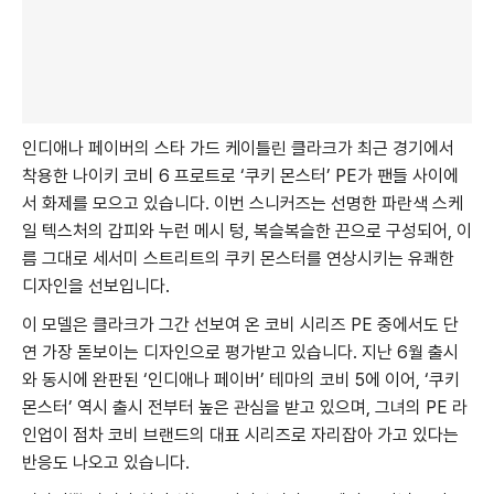
인디애나 페이버의 스타 가드 케이틀린 클라크가 최근 경기에서
착용한 나이키 코비 6 프로트로 ‘쿠키 몬스터’ PE가 팬들 사이에
서 화제를 모으고 있습니다. 이번 스니커즈는 선명한 파란색 스케
일 텍스처의 갑피와 누런 메시 텅, 복슬복슬한 끈으로 구성되어, 이
름 그대로 세서미 스트리트의 쿠키 몬스터를 연상시키는 유쾌한
디자인을 선보입니다.
이 모델은 클라크가 그간 선보여 온 코비 시리즈 PE 중에서도 단
연 가장 돋보이는 디자인으로 평가받고 있습니다. 지난 6월 출시
와 동시에 완판된 ‘인디애나 페이버’ 테마의 코비 5에 이어, ‘쿠키
몬스터’ 역시 출시 전부터 높은 관심을 받고 있으며, 그녀의 PE 라
인업이 점차 코비 브랜드의 대표 시리즈로 자리잡아 가고 있다는
반응도 나오고 있습니다.