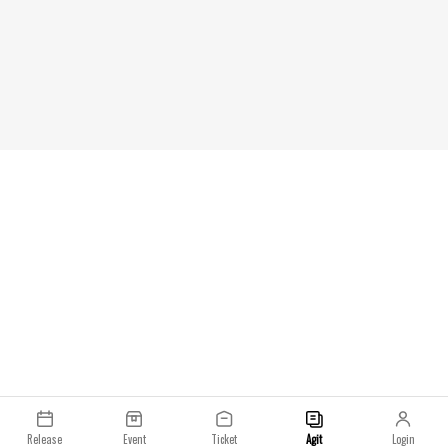
특한 스타일링을 선보이며 많은 이들의 주목을 받았습
니다.흥미로운 점은, 기존의 푸마 캠페인에서
‘ROSÉ’라는 이름이 전면에 등장했던 것과 달리, 이번
협업에서는 앨범명인 ‘ROSIE’를 중심으로 브랜딩이
구성되었다는 점입니다. 이는 푸마 측의 전략적 선택
이거나 아티스트 본인의 의도가 반영된 결과일 수 있
으며, 신발 내부 라벨의 디테일에서도 이러한 변화가
뚜렷하게 드러납니다.현재까지 국내 발매 일정이나 구
체적인 판매처는 공식적으로 발표되지 않았으며, 관련
정보는 추후 푸마 공식 홈페이지 및 공식 채널을 통해
업데이트될 예정입니다.
Release
Event
Ticket
Agit
Login