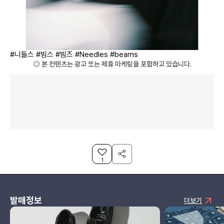
#니들스 #빔스 #빔즈 #Needles #beams
◎ 본 컨텐츠는 광고 또는 제휴 마케팅을 포함하고 있습니다.
1
발매정보
더보기