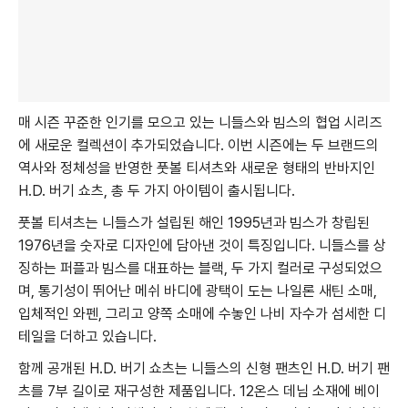
매 시즌 꾸준한 인기를 모으고 있는 니들스와 빔스의 협업 시리즈
에 새로운 컬렉션이 추가되었습니다. 이번 시즌에는 두 브랜드의
역사와 정체성을 반영한 풋볼 티셔츠와 새로운 형태의 반바지인
H.D. 버기 쇼츠, 총 두 가지 아이템이 출시됩니다.
풋볼 티셔츠는 니들스가 설립된 해인 1995년과 빔스가 창립된
1976년을 숫자로 디자인에 담아낸 것이 특징입니다. 니들스를 상
징하는 퍼플과 빔스를 대표하는 블랙, 두 가지 컬러로 구성되었으
며, 통기성이 뛰어난 메쉬 바디에 광택이 도는 나일론 새틴 소매,
입체적인 와펜, 그리고 양쪽 소매에 수놓인 나비 자수가 섬세한 디
테일을 더하고 있습니다.
함께 공개된 H.D. 버기 쇼츠는 니들스의 신형 팬츠인 H.D. 버기 팬
츠를 7부 길이로 재구성한 제품입니다. 12온스 데님 소재에 베이