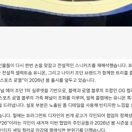
인물들이 다시 한번 손을 맞잡고 전설적인 스니커즈를 재해석했습니다. 
반 전설적 셀렉트숍 유니온, 그리고 나이키 조던 브랜드가 함께한 트리플 콜라
앤 스포츠 로열”이 2026년 봄 출시를 앞두고 있습니다.
널 에어 조던 1의 실루엣을 기반으로, 블랙과 로열 블루의 조합인 OG 컬
, 스포츠 로열 블루의 가죽 패널이 조화를 이루며, 발목 플랩에는 유니온 
 드러냅니다. 설포 부분은 노출된 폼 디테일을 사용해 빈티지한 느낌을 
습니다. 힐에는 프라그먼트 디자인의 번개 로고가 각인되어 협업의 정체성
I”, “SP26”이라는 각인이 새겨져 이번 협업의 주인공들과 2026년 봄 시즌
 빈티지 세일 컬러로 마감돼 클래식한 분위기를 더했습니다.