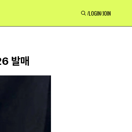
LOGIN
JOIN
/
/
26 발매