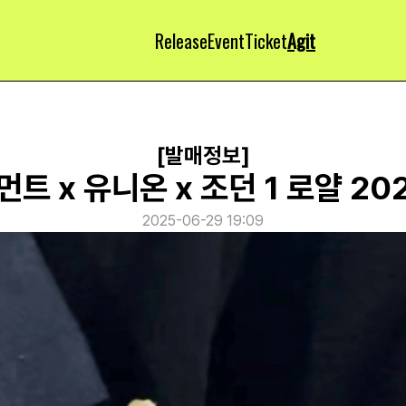
Release
Event
Ticket
Agit
[발매정보]
트 x 유니온 x 조던 1 로얄 20
2025-06-29 19:09