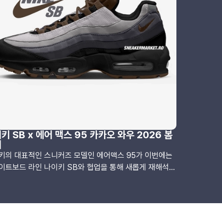
키 SB x 에어 맥스 95 카카오 와우 2026 봄
시
키의 대표적인 스니커즈 모델인 에어맥스 95가 이번에는
이트보드 라인 나이키 SB와 협업을 통해 새롭게 재해석되
니다. 1995년 처음 출시된 에어맥스 95는 디자이너 세르
 로자노가 인체의 척추 구조에서 영감을 받아 디자인한 모
, 지금까지도 꾸준한 인기를 얻고 있는 시리즈입니다.이번
 모델은 "카카오 와우(Cacao Wow)"라는 이름처럼 브라