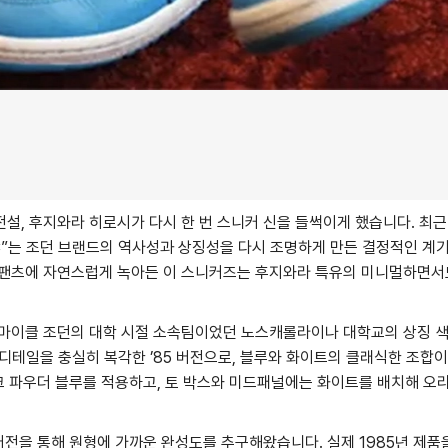
설, 후지와라 히로시가 다시 한 번 스니커 신을 들썩이게 했습니다. 최근
“UNC”는 조던 브랜드의 역사성과 상징성을 다시 조명하게 만든 결정적인 계
 팬츠에 자연스럽게 녹아든 이 스니커즈는 후지와라 특유의 미니멀하면서
 마이클 조던의 대학 시절 소속팀이었던 노스캐롤라이나 대학교의 상징 
의 디테일을 충실히 복각한 ’85 버전으로, 블루와 화이트의 클래식한 조합이
다크 파우더 블루를 적용하고, 토 박스와 미드패널에는 화이트를 배치해 오
 버전을 통해 원형에 가까운 완성도를 추구해왔습니다. 실제 1985년 제품