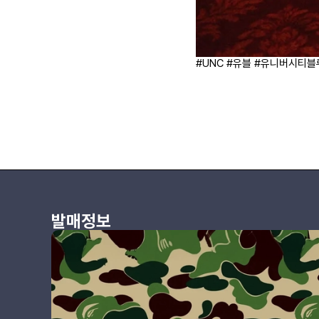
#UNC #유블 #유니버시티블
발매정보