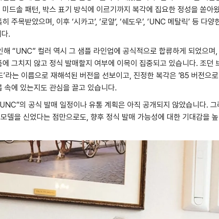
, 미드솔 패턴, 박스 표기 방식에 이르기까지 복각에 집요한 정성을 쏟아왔
특히 주목받았으며, 이후 ‘시카고’, ‘로얄’, ‘쉐도우’, ‘UNC 메탈릭’ 등 다
다.
해 “UNC” 컬러 역시 그 샘플 라인업에 공식적으로 합류하게 되었으며,
제품에 그치지 않고 정식 발매할지 여부에 이목이 집중되고 있습니다. 조던 
’라는 이름으로 재해석된 버전을 선보이고, 진정한 복각은 ’85 버전으
흐름 속에 있는지도 관심을 끌고 있습니다.
85 “UNC”의 공식 발매 일정이나 유통 계획은 아직 공개되지 않았습니다.
 모델을 신었다는 점만으로도, 향후 정식 발매 가능성에 대한 기대감을 