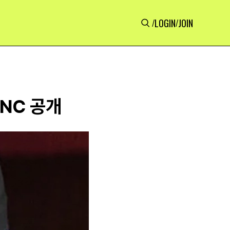
LOGIN
JOIN
/
/
UNC 공개