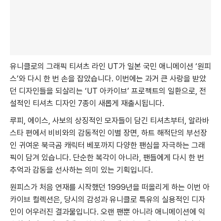
유니클로의 그래픽 티셔츠 라인 UT가 일본 국민 애니메이션 ‘원피
스’와 다시 한 번 손을 잡았습니다. 이번에는 과거 큰 사랑을 받았
던 디자인들을 되살리는 ‘UT 아카이브’ 프로젝트의 일환으로, 전
설적인 티셔츠 디자인 7종이 새롭게 재출시됩니다.
루피, 에이스, 사보의 상징적인 모자들이 담긴 티셔츠부터, 알라바
스타 편에서 비비와의 감동적인 이별 장면, 하트 해적단의 부선장
인 귀여운 북극곰 캐릭터 베포까지 다양한 팬심을 자극하는 그래
픽이 담겨 있습니다. 단순한 복각이 아니라, 팬들에게 다시 한 번
추억과 감동을 선사하는 의미 있는 기획입니다.
원피스가 처음 연재를 시작했던 1999년을 떠올리게 하는 이번 아
카이브 컬렉션은, 당시의 감성과 유니클로 특유의 실용적인 디자
인이 어우러진 결과물입니다. 오랜 팬뿐 아니라 애니메이션에 익