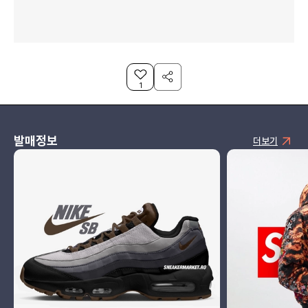
1
발매정보
더보기