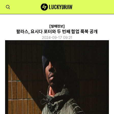
[발매정보]
팔라스, 요시다 포터와 두 번째 협업 룩북 공개
2024-09-17 09:21