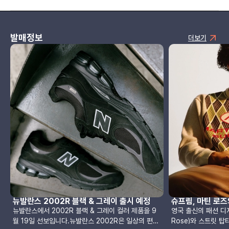
션
발매정보
더보기
뉴발란스 2002R 블랙 & 그레이 출시 예정
슈프림, 마틴 로즈
뉴발란스에서 2002R 블랙 & 그레이 컬러 제품을 9
영국 출신의 패션 디자
월 19일 선보입니다.뉴발란스 2002R은 일상의 편안
Rose)와 스트릿 탑