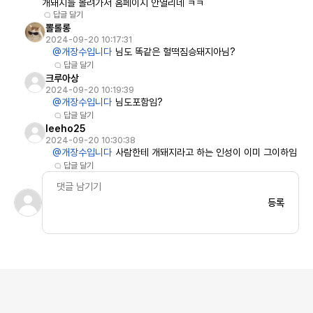
개돼지들 몰려가서 홈페이지 안열리네 ㅋㅋ
답글 달기
뽈롤롱
2024-09-20 10:17:31
@개장수입니다
님도 똑같은 헐떡짐승돼지아님?
답글 달기
크루아상
2024-09-20 10:19:39
@개장수입니다
님도포함임?
답글 달기
leeho25
2024-09-20 10:30:38
@개장수입니다
사람한테 개돼지라고 하는 인성이 이미 그이하임
답글 달기
등록