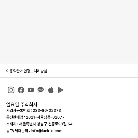
이용약관
개인정보처리방침
일요일 주식회사
사업자등록번호 : 233-86-023­73
통신판매업 : 2021-서울성동-02677
소재지 : 서울특별시 강남구 선릉로93길 54
광고/제휴문의 : info@luck-d.com