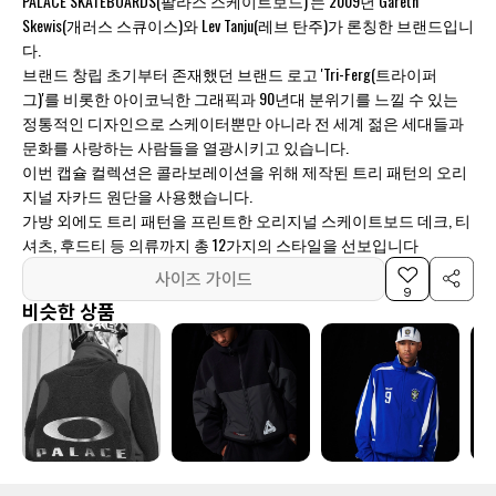
PALACE SKATEBOARDS(팔라스 스케이트보드)'는 2009년 Gareth
Skewis(개러스 스큐이스)와 Lev Tanju(레브 탄주)가 론칭한 브랜드입니
다.
브랜드 창립 초기부터 존재했던 브랜드 로고 'Tri-Ferg(트라이퍼
그)'를 비롯한 아이코닉한 그래픽과 90년대 분위기를 느낄 수 있는
정통적인 디자인으로 스케이터뿐만 아니라 전 세계 젊은 세대들과
문화를 사랑하는 사람들을 열광시키고 있습니다.
이번 캡슐 컬렉션은 콜라보레이션을 위해 제작된 트리 패턴의 오리
지널 자카드 원단을 사용했습니다.
가방 외에도 트리 패턴을 프린트한 오리지널 스케이트보드 데크, 티
셔츠, 후드티 등 의류까지 총 12가지의 스타일을 선보입니다
사이즈 가이드
9
비슷한 상품