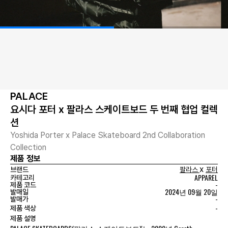
PALACE
요시다 포터 x 팔라스 스케이트보드 두 번째 협업 컬렉
션
Yoshida Porter x Palace Skateboard 2nd Collaboration
Collection
제품 정보
x
브랜드
팔라스
포터
APPAREL
카테고리
-
제품 코드
2024년 09월 20일
발매일
-
발매가
-
제품 색상
제품 설명