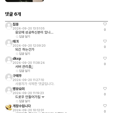
댓글 6개
집뚱
2024-09-20 13:51:05
0
응모에 성공하신분이 있나...
답글 달기
태긔
2024-09-20 12:09:20
0
되긴 하는건가
답글 달기
dkxp
2024-09-20 11:38:24
0
서버 관리좀;;
답글 달기
구레뚜
2024-09-20 11:27:10
사용자가 삭제한 댓글입니다.
병뀨요미
2024-09-20 11:19:23
0
드로우 안들어가짐 ㅠ
답글 달기
개장수입니다
2024-09-20 10:12:31
0