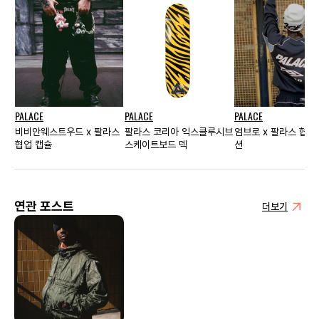
PALACE
PALACE
PALACE
비비안웨스트우드 x 팔라스
팔라스 코리아 익스클루시브
엄브로 x 팔라스 협업
협업 캡슐
스케이트보드 덱
션
연관 포스트
더보기