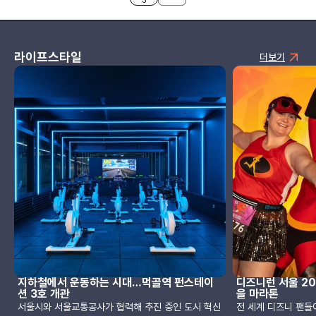
3
라이프스타일
더보기
지하철에서 운동하는 시대…먹골역 펀스테이
디즈니런 서울 20
션 3호 개관
을 마라톤
서울시와 서울교통공사가 협력해 추진 중인 도시 혁신
전 세계 디즈니 팬들