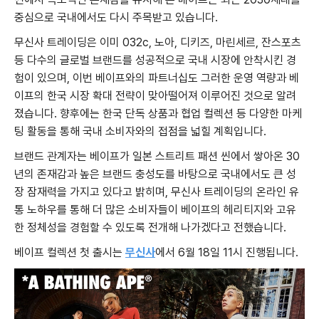
중심으로 국내에서도 다시 주목받고 있습니다.
무신사 트레이딩은 이미 032c, 노아, 디키즈, 마린세르, 잔스포츠
등 다수의 글로벌 브랜드를 성공적으로 국내 시장에 안착시킨 경
험이 있으며, 이번 베이프와의 파트너십도 그러한 운영 역량과 베
이프의 한국 시장 확대 전략이 맞아떨어져 이루어진 것으로 알려
졌습니다. 향후에는 한국 단독 상품과 협업 컬렉션 등 다양한 마케
팅 활동을 통해 국내 소비자와의 접점을 넓힐 계획입니다.
브랜드 관계자는 베이프가 일본 스트리트 패션 씬에서 쌓아온 30
년의 존재감과 높은 브랜드 충성도를 바탕으로 국내에서도 큰 성
장 잠재력을 가지고 있다고 밝히며, 무신사 트레이딩의 온라인 유
통 노하우를 통해 더 많은 소비자들이 베이프의 헤리티지와 고유
한 정체성을 경험할 수 있도록 전개해 나가겠다고 전했습니다.
베이프 컬렉션 첫 출시는
무신사
에서 6월 18일 11시 진행됩니다.