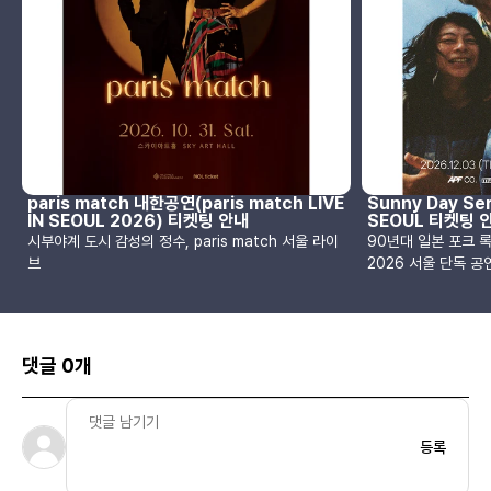
paris match 내한공연(paris match LIVE
Sunny Day Ser
IN SEOUL 2026) 티켓팅 안내
SEOUL 티켓팅 
시부야계 도시 감성의 정수, paris match 서울 라이
90년대 일본 포크 
브
2026 서울 단독 공
댓글 0개
등록