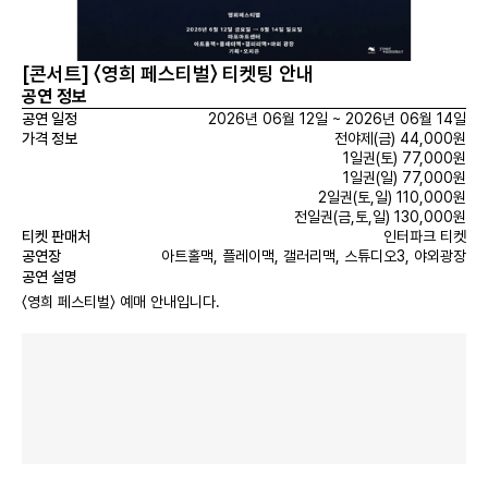
[콘서트] 〈영희 페스티벌〉 티켓팅 안내
공연 정보
공연 일정
2026년 06월 12일 ~ 2026년 06월 14일
가격 정보
전야제(금) 44,000원
1일권(토) 77,000원
1일권(일) 77,000원
2일권(토,일) 110,000원
전일권(금,토,일) 130,000원
티켓 판매처
인터파크 티켓
공연장
아트홀맥, 플레이맥, 갤러리맥, 스튜디오3, 야외광장
공연 설명
〈영희 페스티벌〉 예매 안내입니다.