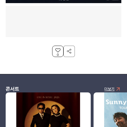
0
콘서트
더보기