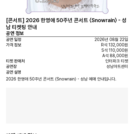
[콘서트] 2026 한영애 50주년 콘서트 〈Snowrain〉 - 성
남 티켓팅 안내
공연 정보
공연 일정
2026년 08월 22일
가격 정보
R석 132,000원
S석 110,000원
A석 88,000원
티켓 판매처
인터파크 티켓
공연장
성남아트센터
공연 설명
2026 한영애 50주년 콘서트 〈Snowrain〉 - 성남 예매 안내입니다.