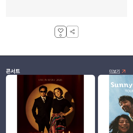
0
콘서트
더보기