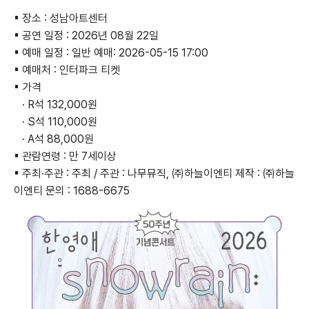
▪ 장소 : 성남아트센터
▪ 공연 일정 : 2026년 08월 22일
▪ 예매 일정 : 일반 예매: 2026-05-15 17:00
▪ 예매처 : 인터파크 티켓
▪ 가격
· R석 132,000원
· S석 110,000원
· A석 88,000원
▪ 관람연령 : 만 7세이상
▪ 주최·주관 : 주최 / 주관 : 나무뮤직, ㈜하늘이엔티 제작 : ㈜하늘
이엔티 문의 : 1688-6675