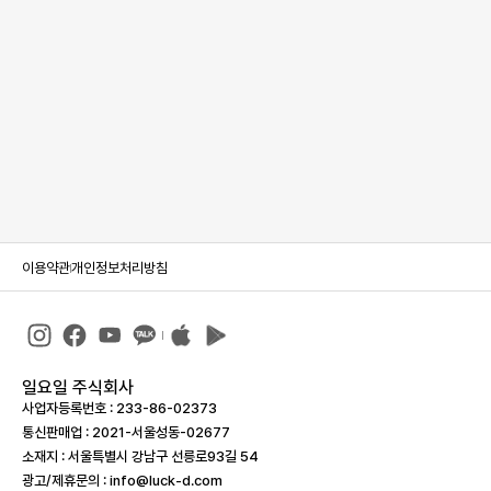
이용약관
개인정보처리방침
일요일 주식회사
사업자등록번호 : 233-86-023­73
통신판매업 : 2021-서울성동-02677
소재지 : 서울특별시 강남구 선릉로93길 54
광고/제휴문의 : info@luck-d.com