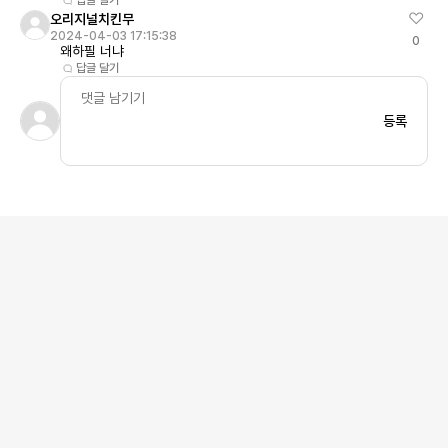
답글 달기
오리지널치킨무
2024-04-03 17:15:38
0
왜하필 너냐
답글 달기
등록