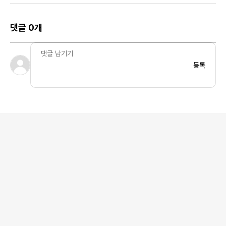
댓글 0개
등록