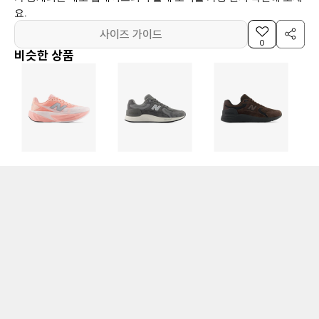
요.
사이즈 가이드
0
비슷한 상품