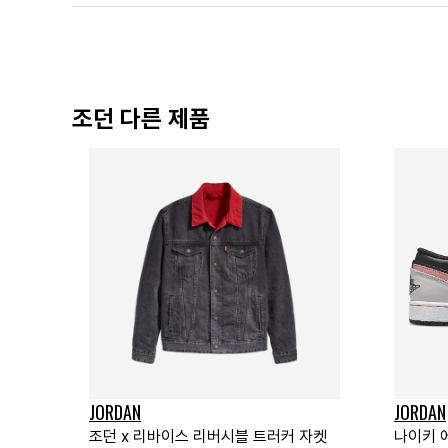
조던 다른 제품
JORDAN
JORDAN
조던 x 리바이스 리버시블 트러커 자켓
나이키 에