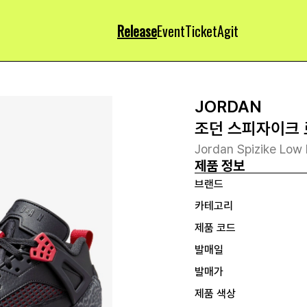
Release
Event
Ticket
Agit
JORDAN
조던 스피자이크 
Jordan Spizike Low
제품 정보
브랜드
카테고리
제품 코드
발매일
발매가
제품 색상