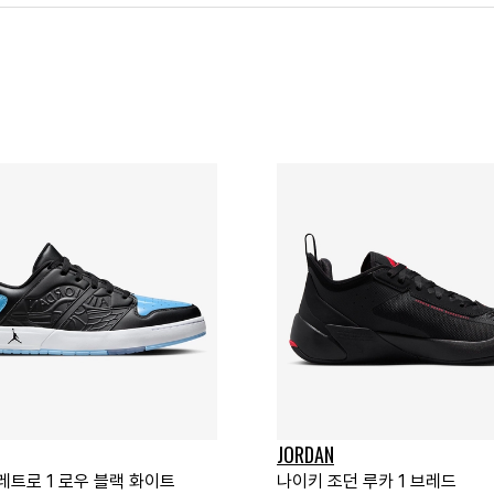
JORDAN
레트로 1 로우 블랙 화이트
나이키 조던 루카 1 브레드