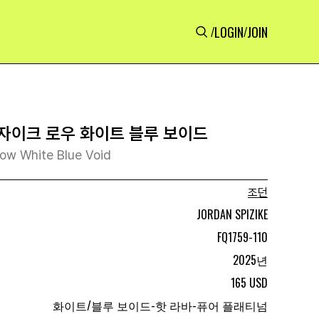
LOGIN
JOIN
/
/
자이크 로우 화이트 블루 보이드
Low White Blue Void
조던
JORDAN SPIZIKE
FQ1759-110
2025년
165 USD
화이트/블루 보이드-핫 라바-퓨어 플래티넘