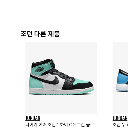
조던 다른 제품
JORDAN
JORDAN
나이키 에어 조던 1 하이 OG 그린 글로
조던 누 