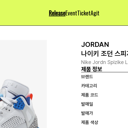
Release
Event
Ticket
Agit
JORDAN
나이키 조던 스피
Nike Jordn Spizike 
제품 정보
브랜드
카테고리
제품 코드
발매일
발매가
제품 색상