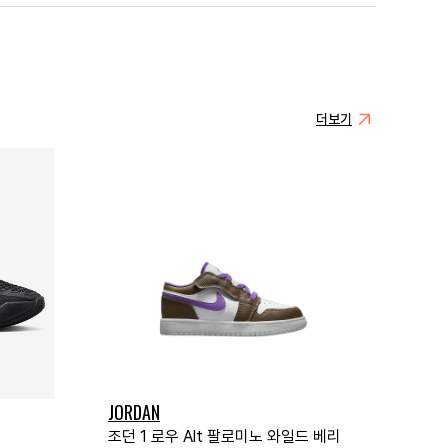
더보기
JORDAN
조던 1 로우 Alt 팔로미노 와일드 베리