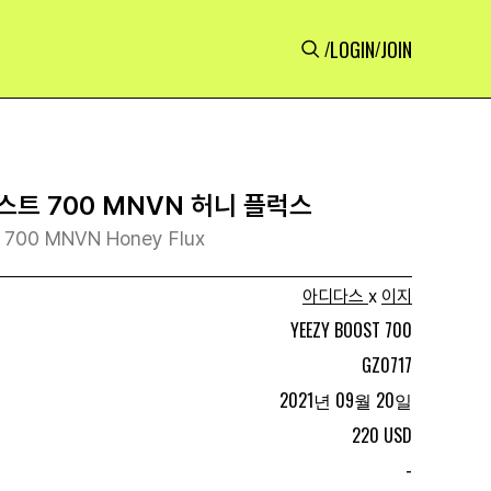
LOGIN
JOIN
/
/
스트 700 MNVN 허니 플럭스
t 700 MNVN Honey Flux
아디다스
x
이지
YEEZY BOOST 700
GZ0717
2021년 09월 20일
220 USD
-