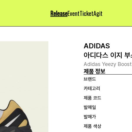
Release
Event
Ticket
Agit
ADIDAS
아디다스 이지 부
Adidas Yeezy Boos
제품 정보
브랜드
카테고리
제품 코드
발매일
발매가
제품 색상