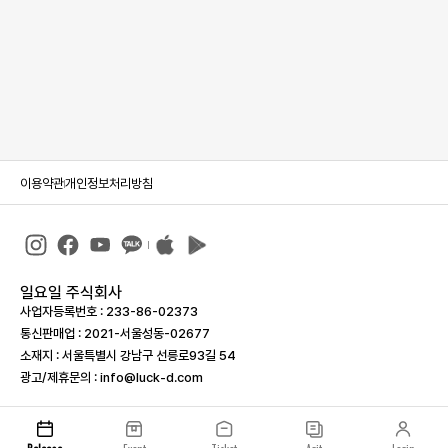
이용약관
개인정보처리방침
일요일 주식회사
사업자등록번호 : 233-86-023­73
통신판매업 : 2021-서울성동-02677
소재지 : 서울특별시 강남구 선릉로93길 54
광고/제휴문의 : info@luck-d.com