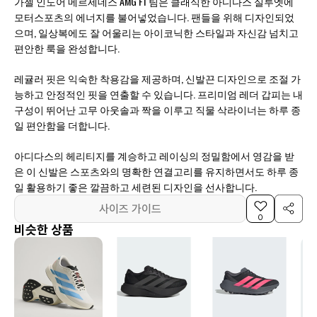
가젤 인도어 메르세데스 AMG F1 팀은 클래식한 아디다스 실루엣에
모터스포츠의 에너지를 불어넣었습니다. 팬들을 위해 디자인되었
으며, 일상복에도 잘 어울리는 아이코닉한 스타일과 자신감 넘치고
편안한 룩을 완성합니다.
레귤러 핏은 익숙한 착용감을 제공하며, 신발끈 디자인으로 조절 가
능하고 안정적인 핏을 연출할 수 있습니다. 프리미엄 레더 갑피는 내
구성이 뛰어난 고무 아웃솔과 짝을 이루고 직물 삭라이너는 하루 종
일 편안함을 더합니다.
아디다스의 헤리티지를 계승하고 레이싱의 정밀함에서 영감을 받
은 이 신발은 스포츠와의 명확한 연결고리를 유지하면서도 하루 종
일 활용하기 좋은 깔끔하고 세련된 디자인을 선사합니다.
사이즈 가이드
0
비슷한 상품