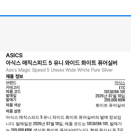
ASICS
아식스 매직스피드 5 유니 와이드 화이트 퓨어실버
Asics Magic Speed 5 Unisex Wide White Pure Silver
제품 정보
브랜드
아식스
ETC
카테고리
1013A184-101
제품 코드
2026년 07월 10일
발매일
209,000 KRW
발매가
화이트 퓨어실버
제품 색상
제품 설명
아식스 매직스피드 5 유니 와이드 화이트 퓨어실버의 발매 정보입
니다. 발매일은 2026년 07월 10일, 제품 코드는 1013A184-101, 발매가
는 209,000 KRW, 색상은 화이트 퓨어실버입니다. 현재 무신사 등 2곳