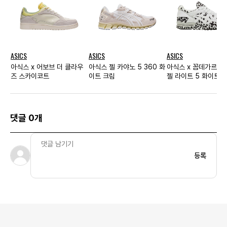
ASICS
ASICS
ASICS
아식스 x 어보브 더 클라우
아식스 젤 카야노 5 360 화
아식스 x 꼼데가르송
즈 스카이코트
이트 크림
젤 라이트 5 화이트
댓글 0개
등록