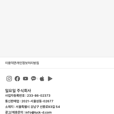
이용약관
개인정보처리방침
일요일 주식회사
사업자등록번호 : 233-86-023­73
통신판매업 : 2021-서울성동-02677
소재지 : 서울특별시 강남구 선릉로93길 54
광고/제휴문의 : info@luck-d.com