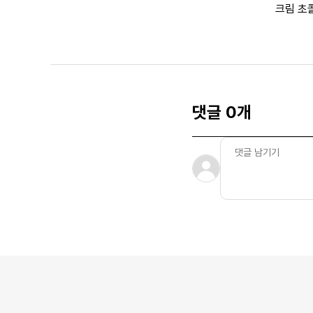
크림 초
댓글 0개