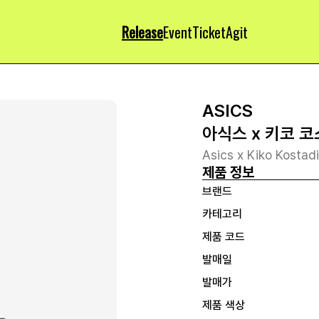
Release
Event
Ticket
Agit
ASICS
아식스 x 키코 코
Asics x Kiko Kostad
제품 정보
브랜드
카테고리
제품 코드
발매일
발매가
제품 색상