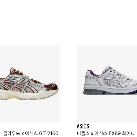
ASICS
 클라우드 x 아식스 GT-2160
니들스 x 아식스 EX89 화이트