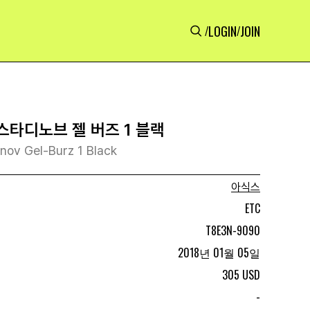
LOGIN
JOIN
/
/
스타디노브 젤 버즈 1 블랙
inov Gel-Burz 1 Black
아식스
ETC
T8E3N-9090
2018년 01월 05일
305 USD
-