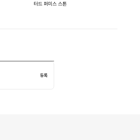
터드 퍼미스 스톤
등록