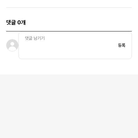
댓글 0개
등록