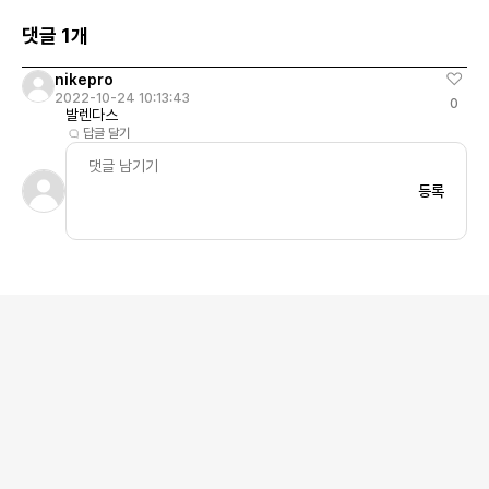
댓글 1개
nikepro
2022-10-24 10:13:43
0
발렌다스
답글 달기
등록