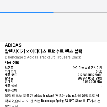
ADIDAS
발렌시아가 x 아디다스 트랙수트 팬츠 블랙
Balenciage x Adidas Tracksuit Trousers Black
제품 정보
x
브랜드
아디다스
발렌시아가
없음
카테고리
712283TNQ221000
제품 코드
2022년 05월 23일
발매일
1,950,000 KRW
발매가
-
제품 색상
제품 설명
블랙 테크노 포플린 adidas Tracksuit 팬츠는 adidas와의 협업으로 제
작되었습니다. 이 팬츠는 Balenciaga Spring 23, NYC Show 룩 47에서 선
보입니다.