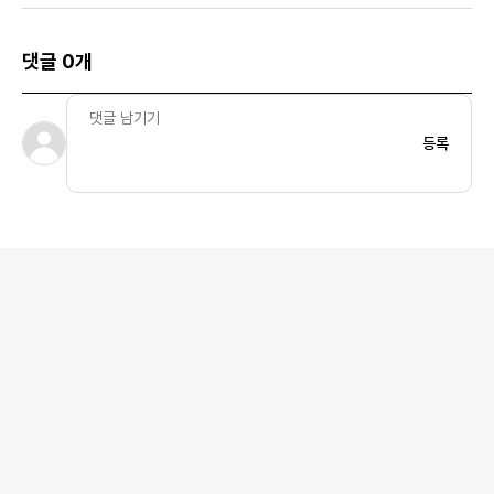
댓글 0개
등록