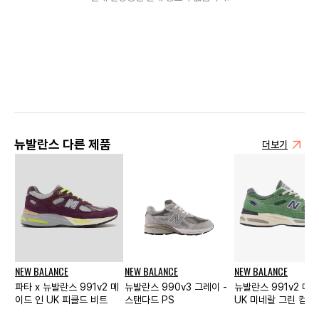
뉴발란스 다른 제품
더보기
NEW BALANCE
NEW BALANCE
NEW BALANCE
파타 x 뉴발란스 991v2 메
뉴발란스 990v3 그레이 -
뉴발란스 991v2 메
이드 인 UK 피클드 비트
스탠다드 PS
UK 미네랄 그린 컴프