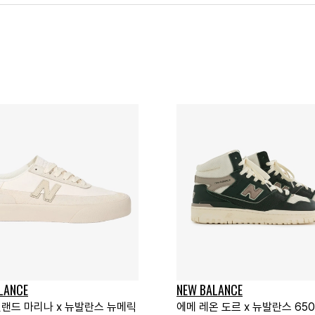
LANCE
NEW BALANCE
랜드 마리나 x 뉴발란스 뉴메릭
에메 레온 도르 x 뉴발란스 65