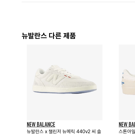
뉴발란스 다른 제품
NEW BALANCE
NEW BA
뉴발란스 x 챌린저 뉴메릭 440v2 씨 솔
스톤아일