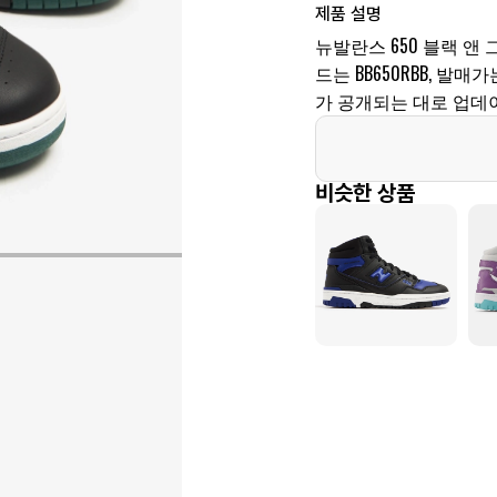
제품 설명
뉴발란스 650 블랙 앤 
드는 BB650RBB, 발매
가 공개되는 대로 업데
비슷한 상품