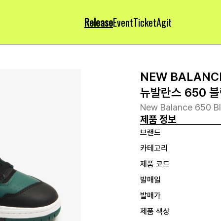
Release
Event
Ticket
Agit
NEW BALANC
뉴발란스 650 블
New Balance 650 B
제품 정보
브랜드
카테고리
제품 코드
발매일
발매가
제품 색상