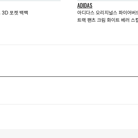
ADIDAS
 3D 포켓 백팩
아디다스 오리지널스 파이어버
트랙 팬츠 크림 화이트 베러 스칼
US 사이즈 우먼스