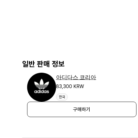
일반 판매 정보
아디다스 코리아
83,300 KRW
한국
구매하기