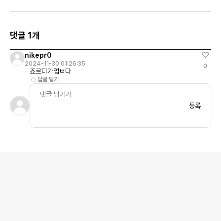
드래곤 프루트
댓글 1개
nikepr0
2024-11-30 01:26:35
0
죠르디가업ㅂ다
답글 달기
등록