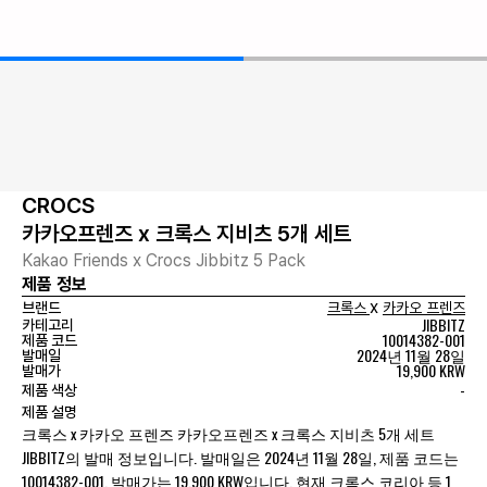
CROCS
카카오프렌즈 x 크록스 지비츠 5개 세트
Kakao Friends x Crocs Jibbitz 5 Pack
제품 정보
x
브랜드
크록스
카카오 프렌즈
JIBBITZ
카테고리
10014382-001
제품 코드
2024년 11월 28일
발매일
19,900 KRW
발매가
-
제품 색상
제품 설명
크록스 x 카카오 프렌즈 카카오프렌즈 x 크록스 지비츠 5개 세트
JIBBITZ의 발매 정보입니다. 발매일은 2024년 11월 28일, 제품 코드는
10014382-001, 발매가는 19,900 KRW입니다. 현재 크록스 코리아 등 1