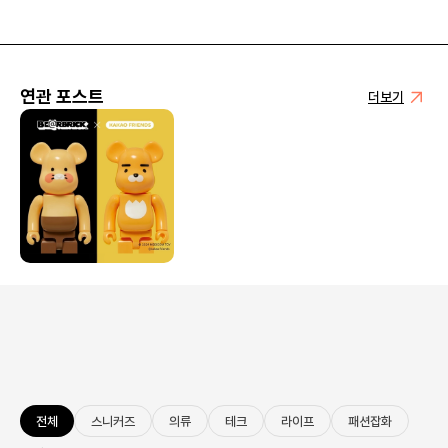
연관 포스트
더보기
전체
스니커즈
의류
테크
라이프
패션잡화