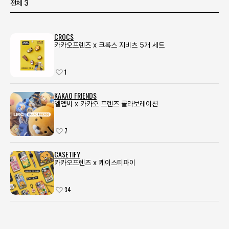
전체 3
CROCS
카카오프렌즈 x 크록스 지비츠 5개 세트
1
KAKAO FRIENDS
엘엠씨 x 카카오 프렌즈 콜라보레이션
7
CASETIFY
카카오프렌즈 x 케이스티파이
34