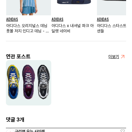
ADIDAS
ADIDAS
ADIDAS
아디다스 오리지널스 데님
아디다스 x 내셔널 파크 아
아디다스 스타스트라이
풋볼 저지 인디고 데님 - KR
딜렛 네이비
샌들
사이즈 우먼스
연관 포스트
더보기
댓글 3개
구리면 우는 사이렌