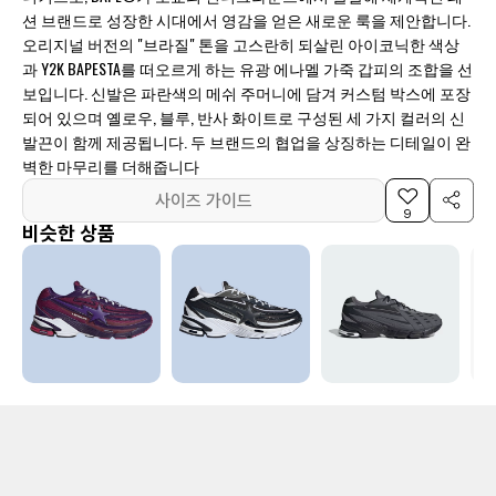
션 브랜드로 성장한 시대에서 영감을 얻은 새로운 룩을 제안합니다.
오리지널 버전의 "브라질" 톤을 고스란히 되살린 아이코닉한 색상
과 Y2K BAPESTA를 떠오르게 하는 유광 에나멜 가죽 갑피의 조합을 선
보입니다. 신발은 파란색의 메쉬 주머니에 담겨 커스텀 박스에 포장
되어 있으며 옐로우, 블루, 반사 화이트로 구성된 세 가지 컬러의 신
발끈이 함께 제공됩니다. 두 브랜드의 협업을 상징하는 디테일이 완
벽한 마무리를 더해줍니다
사이즈 가이드
9
비슷한 상품