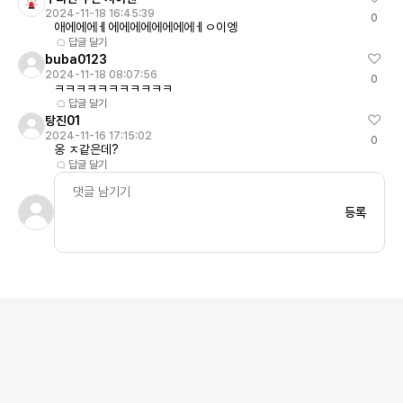
2024-11-18 16:45:39
0
애에에에ㅔ에에에에에에에에ㅔㅇ이엥
답글 달기
buba0123
2024-11-18 08:07:56
0
ㅋㅋㅋㅋㅋㅋㅋㅋㅋㅋㅋ
답글 달기
탕진01
2024-11-16 17:15:02
0
옹 ㅈ같은데?
답글 달기
등록