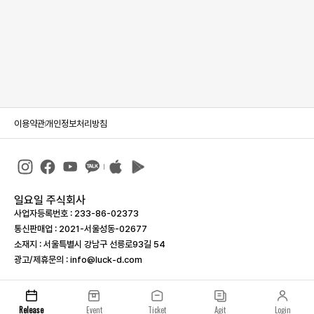
이용약관
개인정보처리방침
일요일 주식회사
사업자등록번호 : 233-86-023­73
통신판매업 : 2021-서울성동-02677
소재지 : 서울특별시 강남구 선릉로93길 54
광고/제휴문의 : info@luck-d.com
Release
Event
Ticket
Agit
Login