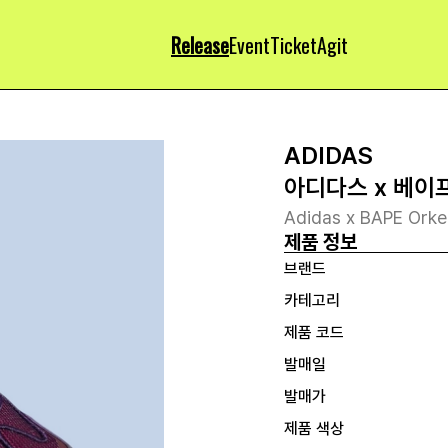
Release
Event
Ticket
Agit
ADIDAS
아디다스 x 베이
Adidas x BAPE Orke
제품 정보
브랜드
카테고리
제품 코드
발매일
발매가
제품 색상