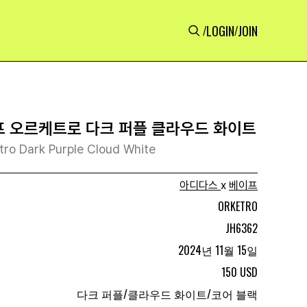
LOGIN
JOIN
/
/
프 오르케트로 다크 퍼플 클라우드 화이트
tro Dark Purple Cloud White
아디다스
x
베이프
ORKETRO
JH6362
2024년 11월 15일
150 USD
다크 퍼플/클라우드 화이트/코어 블랙