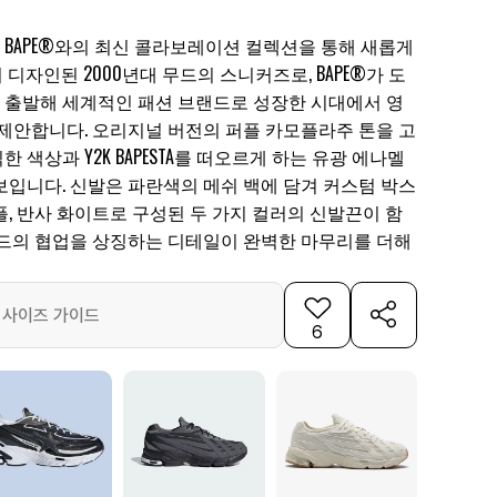
BAPE®와의 최신 콜라보레이션 컬렉션을 통해 새롭게
디자인된 2000년대 무드의 스니커즈로, BAPE®가 도
출발해 세계적인 패션 브랜드로 성장한 시대에서 영
 제안합니다. 오리지널 버전의 퍼플 카모플라주 톤을 고
 색상과 Y2K BAPESTA를 떠오르게 하는 유광 에나멜
보입니다. 신발은 파란색의 메쉬 백에 담겨 커스텀 박스
, 반사 화이트로 구성된 두 가지 컬러의 신발끈이 함
랜드의 협업을 상징하는 디테일이 완벽한 마무리를 더해
사이즈 가이드
6