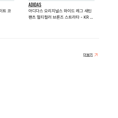
ADIDAS
이트 코
아디다스 오리지널스 와이드 레그 새틴
팬츠 멀티컬러 브론즈 스트라타 - KR 사
이즈 우먼스
더보기