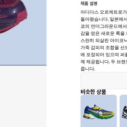
제품 설명
아디다스 오르케트로가 
돌아왔습니다. 일본에서 
쿄의 언더그라운드에서 
감을 얻은 새로운 룩을
스란히 되살린 아이코닉한
가죽 갑피의 조합을 선
에 포장되어 있으며 퍼플
께 제공됩니다. 두 브
줍니다.
비슷한 상품