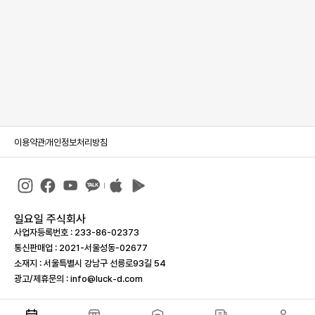
이용약관
개인정보처리방침
일요일 주식회사
사업자등록번호 : 233-86-023­73
통신판매업 : 2021-서울성동-02677
소재지 : 서울특별시 강남구 선릉로93길 54
광고/제휴문의 : info@luck-d.com