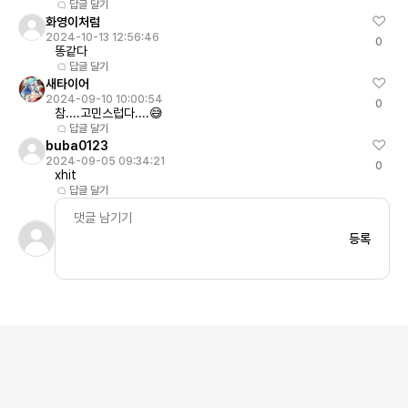
답글 달기
화영이처럼
2024-10-13 12:56:46
0
똥같다
답글 달기
새타이어
2024-09-10 10:00:54
0
참....고민스럽다....😅
답글 달기
buba0123
2024-09-05 09:34:21
0
xhit
답글 달기
등록