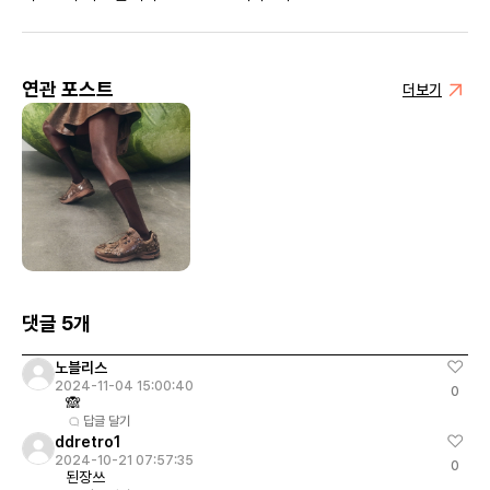
티파니 그레이
레이
연관 포스트
더보기
댓글 5개
노블리스
2024-11-04 15:00:40
0
🙈
답글 달기
ddretro1
2024-10-21 07:57:35
0
된장쓰