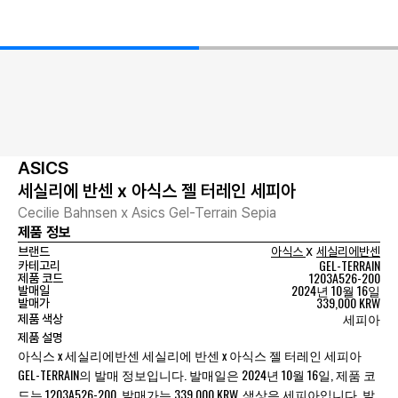
ASICS
세실리에 반센 x 아식스 젤 터레인 세피아
Cecilie Bahnsen x Asics Gel-Terrain Sepia
제품 정보
x
브랜드
아식스
세실리에반센
GEL-TERRAIN
카테고리
1203A526-200
제품 코드
2024년 10월 16일
발매일
339,000 KRW
발매가
세피아
제품 색상
제품 설명
아식스 x 세실리에반센 세실리에 반센 x 아식스 젤 터레인 세피아
GEL-TERRAIN의 발매 정보입니다. 발매일은 2024년 10월 16일, 제품 코
드는 1203A526-200, 발매가는 339,000 KRW, 색상은 세피아입니다. 발