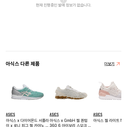
현재 진행중인 발매
정보가 없습니다.
아식스 다른 제품
더보기
ASICS
ASICS
ASICS
아식스 x 다이어몬드 서플라
아식스 x GmbH 젤 퀀텀
아식스 젤 라이트 MT
이 x 로니 피그 젤 카야노 5
360 6 아이보리 스모크 그