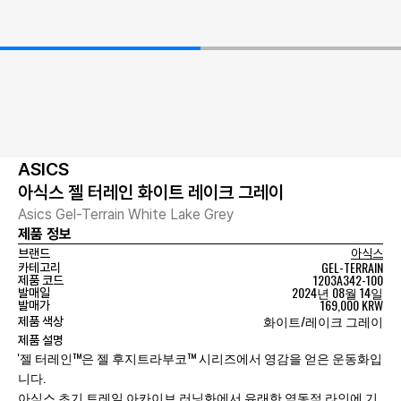
ASICS
아식스 젤 터레인 화이트 레이크 그레이
Asics Gel-Terrain White Lake Grey
제품 정보
브랜드
아식스
GEL-TERRAIN
카테고리
1203A342-100
제품 코드
2024년 08월 14일
발매일
169,000 KRW
발매가
화이트/레이크 그레이
제품 색상
제품 설명
'젤 터레인™은 젤 후지트라부코™ 시리즈에서 영감을 얻은 운동화입
니다.
아식스 초기 트레일 아카이브 러닝화에서 유래한 역동적 라인에 기