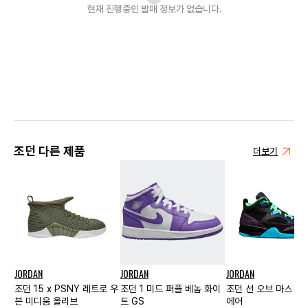
현재 진행중인 발매
정보가 없습니다.
조던 다른 제품
더보기
JORDAN
JORDAN
JORDAN
조던 15 x PSNY 레트로 우
조던 1 미드 퍼플 베놈 화이
조던 선 오브 마스 로
븐 미디움 올리브
트 GS
에어