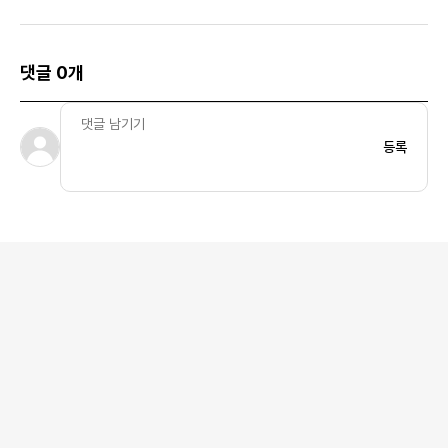
댓글 0개
등록