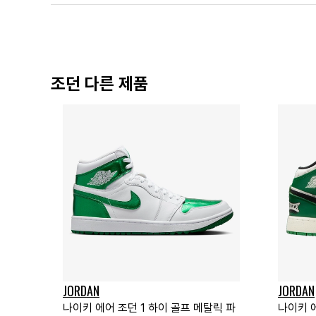
조던 다른 제품
JORDAN
JORDAN
나이키 에어 조던 1 하이 골프 메탈릭 파
나이키 에