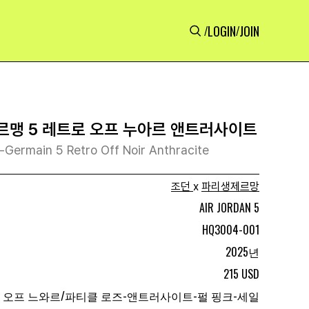
LOGIN
JOIN
/
/
제르맹 5 레트로 오프 누아르 앤트러사이트
t-Germain 5 Retro Off Noir Anthracite
조던
x
파리생제르망
AIR JORDAN 5
HQ3004-001
2025년
215 USD
오프 느와르/파티클 로즈-앤트러사이트-펄 핑크-세일