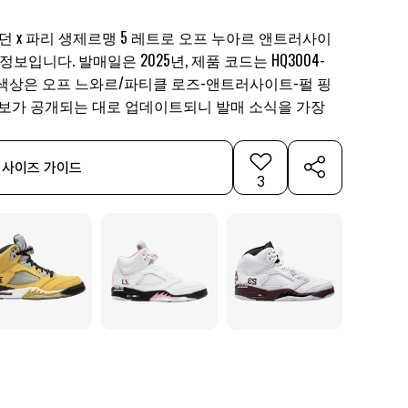
던 x 파리 생제르맹 5 레트로 오프 누아르 앤트러사이
발매 정보입니다. 발매일은 2025년, 제품 코드는 HQ3004-
USD, 색상은 오프 느와르/파티클 로즈-앤트러사이트-펄 핑
정보가 공개되는 대로 업데이트되니 발매 소식을 가장
사이즈 가이드
3