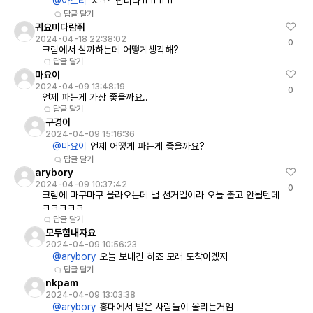
@아르티
ㅊㅋ드립니다ㅠㅠㅠㅠ
답글 달기
귀요미다람쥐
2024-04-18 22:38:02
0
크림에서 살까하는데 어떻게생각해?
답글 달기
마요이
2024-04-09 13:48:19
0
언제 파는게 가장 좋을까요..
답글 달기
구경이
2024-04-09 15:16:36
@마요이
언제 어떻게 파는게 좋을까요?
답글 달기
arybory
2024-04-09 10:37:42
0
크림에 마구마구 올라오는데 낼 선거일이라 오늘 출고 안될텐데
ㅋㅋㅋㅋㅋ
답글 달기
모두힘내자요
2024-04-09 10:56:23
@arybory
오늘 보내긴 하죠 모래 도착이겠지
답글 달기
nkpam
2024-04-09 13:03:38
@arybory
홍대에서 받은 사람들이 올리는거임