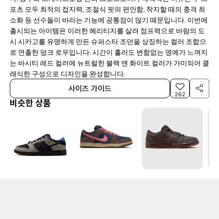
포츠 모두 최적의 접지력, 조절식 핏의 편안함, 착지할 때의 충격 최
소화 등 선수들이 바라는 기능에 공통점이 많기 때문입니다. 이번에
출시되는 아이템은 이러한 헤리티지를 살려 점프력으로 바람의 도
시 시카고를 유명하게 만든 슈퍼스타 조던을 상징하는 컬러 조합으
로 연출한 덩크 로우입니다. 시간이 흘러도 변함없는 명예가 느껴지
는 바시티 레드 컬러에 뉴트럴한 블랙 앤 화이트 컬러가 가미되어 클
래식한 구성으로 디자인을 완성합니다.
사이즈 가이드
262
비슷한 상품