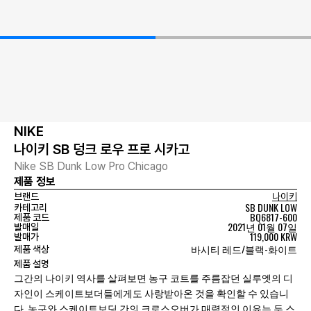
NIKE
나이키 SB 덩크 로우 프로 시카고
Nike SB Dunk Low Pro Chicago
제품 정보
브랜드
나이키
SB DUNK LOW
카테고리
BQ6817-600
제품 코드
2021년 01월 07일
발매일
119,000 KRW
발매가
바시티 레드/블랙-화이트
제품 색상
제품 설명
그간의 나이키 역사를 살펴보면 농구 코트를 주름잡던 실루엣의 디
자인이 스케이트보더들에게도 사랑받아온 것을 확인할 수 있습니
다. 농구와 스케이트보딩 간의 크로스오버가 매력적인 이유는 두 스