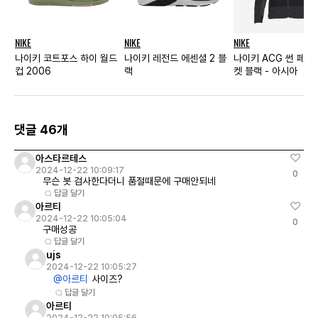
NIKE
NIKE
NIKE
나이키 코트포스 하이 월드
나이키 레전드 에센셜 2 블
나이키 ACG 썬 페어
컵 2006
랙
켓 블랙 - 아시아
댓글 46개
아스타르테스
2024-12-22 10:09:17
0
무슨 봇 검사한다더니 품절때문에 구매안되네
답글 달기
아르티
2024-12-22 10:05:04
0
구매성공
답글 달기
ujs
2024-12-22 10:05:27
@아르티
사이즈?
답글 달기
아르티