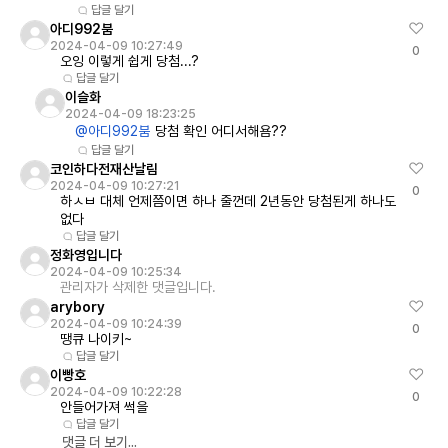
답글 달기
아디992붐
2024-04-09 10:27:49
0
오잉 이렇게 쉽게 당첨...?
답글 달기
이슬화
2024-04-09 18:23:25
@아디992붐
당첨 확인 어디서해욤??
답글 달기
코인하다전재산날림
2024-04-09 10:27:21
0
하ㅅㅂ 대체 언제쯤이면 하나 줄껀데 2년동안 당첨된게 하나도
없다
답글 달기
정화영입니다
2024-04-09 10:25:34
관리자가 삭제한 댓글입니다.
arybory
2024-04-09 10:24:39
0
땡큐 나이키~
답글 달기
이빵호
2024-04-09 10:22:28
0
안들어가져 썩을
답글 달기
댓글 더 보기...