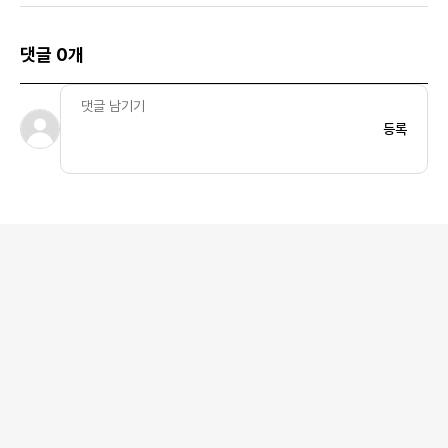
댓글 0개
등록