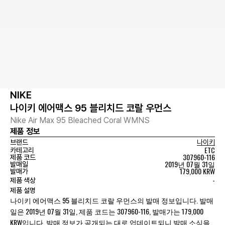
NIKE
나이키 에어맥스 95 블리치드 코랄 우먼스
Nike Air Max 95 Bleached Coral WMNS
제품 정보
브랜드
나이키
ETC
카테고리
307960-116
제품 코드
2019년 07월 31일
발매일
179,000 KRW
발매가
-
제품 색상
제품 설명
나이키 에어맥스 95 블리치드 코랄 우먼스의 발매 정보입니다. 발매
일은 2019년 07월 31일, 제품 코드는 307960-116, 발매가는 179,000
KRW입니다. 발매 정보가 공개되는 대로 업데이트되니 발매 소식을