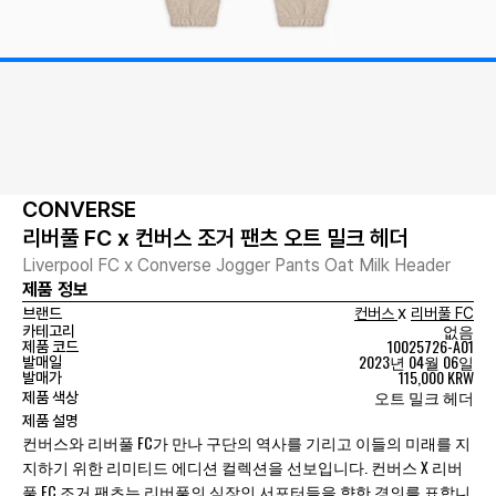
CONVERSE
리버풀 FC x 컨버스 조거 팬츠 오트 밀크 헤더
Liverpool FC x Converse Jogger Pants Oat Milk Header
제품 정보
x
브랜드
컨버스
리버풀 FC
없음
카테고리
10025726-A01
제품 코드
2023년 04월 06일
발매일
115,000 KRW
발매가
오트 밀크 헤더
제품 색상
제품 설명
컨버스와 리버풀 FC가 만나 구단의 역사를 기리고 이들의 미래를 지
지하기 위한 리미티드 에디션 컬렉션을 선보입니다. 컨버스 X 리버
풀 FC 조거 팬츠는 리버풀의 심장인 서포터들을 향한 경의를 표합니